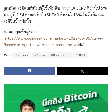
ดูเหมือนจะมีคนกำลังได้ผู้ใช้เพิ่มอีกมาก ว่าแต่ $CRV ที่ร่วงไป 5%
มาอยู่ที่ 2.34 ดอลลาร์ฯ กับ $NEAR ที่หล่นไป 3% ในวันที่ผ่านมา
จะดีขึ้นบ้างมั้ยน้า
ขอขอบคุณข้อมูลจาก :
https://www.coindesk.com/markets/2022/05/05/curve-
finance-integrates-with-nears-aurora-netwo
rk/
Tags:
#Aurora
#Curve
#ILearnALot
#NEAR