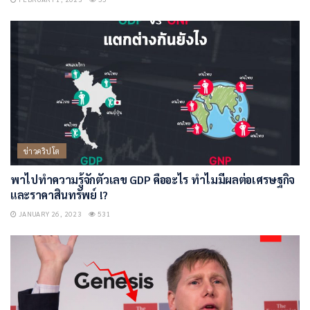
ข่าวคริปโต
พาไปทำความรู้จักตัวเลข GDP คืออะไร ทำไมมีผลต่อเศรษฐกิจ
และราคาสินทรัพย์ !?
JANUARY 26, 2023
531