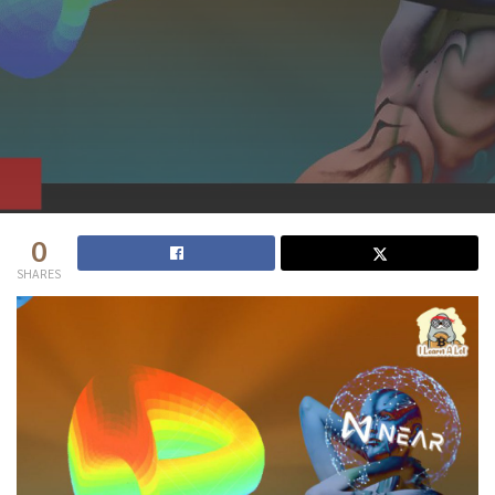
0
SHARES