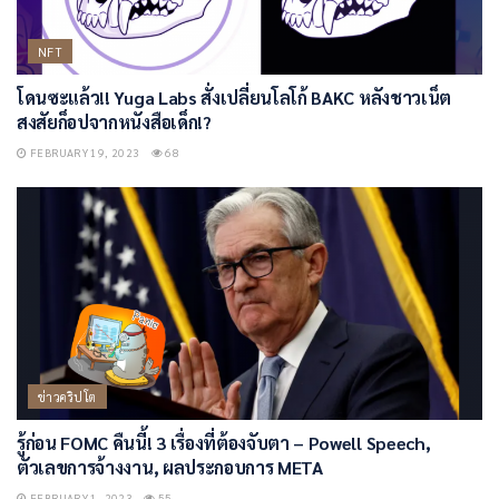
NFT
โดนซะแล้ว!! Yuga Labs สั่งเปลี่ยนโลโก้ BAKC หลังชาวเน็ต
สงสัยก็อปจากหนังสือเด็ก!?
FEBRUARY 19, 2023
68
ข่าวคริปโต
รู้ก่อน FOMC คืนนี้! 3 เรื่องที่ต้องจับตา – Powell Speech,
ตัวเลขการจ้างงาน, ผลประกอบการ META
FEBRUARY 1, 2023
55