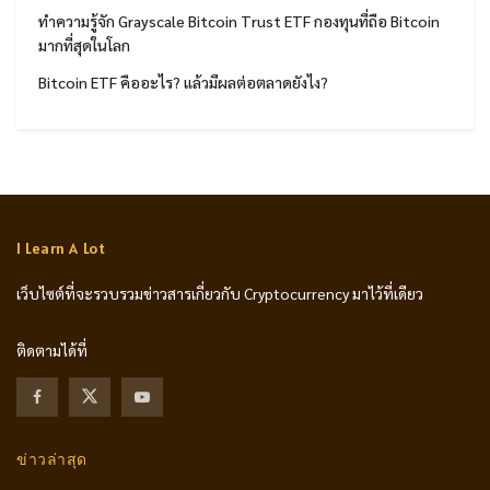
ทำความรู้จัก Grayscale Bitcoin Trust ETF กองทุนที่ถือ Bitcoin
มากที่สุดในโลก
Bitcoin ETF คืออะไร? แล้วมีผลต่อตลาดยังไง?
I Learn A Lot
เว็บไซต์ที่จะรวบรวมข่าวสารเกี่ยวกับ Cryptocurrency มาไว้ที่เดียว
ติดตามได้ที่
ข่าวล่าสุด