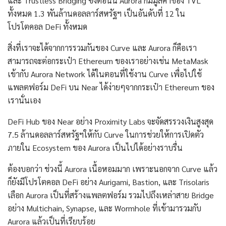
และ Trustless Bridging ซึ่งตอนนี้ Aurora ก็มีมูลค่าของ TVL
ทั้งหมด 1.3 พันล้านดอลลาร์สหรัฐฯ เป็นอันดับที่ 12 ใน
โปรโตคอล DeFi ทั้งหมด
สิ่งที่เราจะได้จากการรวมกันของ Curve และ Aurora ก็คือเรา
สามารถจะต่อกระเป๋า Ethereum ของเราอย่างเช่น MetaMask
เข้ากับ Aurora Network ได้ในตอนที่ใช้งาน Curve เพื่อไปใช้
แพลตฟอร์ม DeFi บน Near ได้ง่ายๆจากกระเป๋า Ethereum ของ
เรานั่นเอง
DeFi Hub ของ Near อย่าง Proximity Labs จะจัดสรรวงเงินสูงสุด
7.5 ล้านดอลลาร์สหรัฐฯให้กับ Curve ในการช่วยให้การเปิดตัว
ภายใน Ecosystem ของ Aurora เป็นไปได้อย่างราบรื่น
ต้องบอกว่า ช่วงนี้ Aurora เนื้อหอมมาก เพราะนอกจาก Curve แล้ว
ก็ยังมีโปรโตคอล DeFi อย่าง Aurigami, Bastion, และ Trisolaris
เลือก Aurora เป็นที่สร้างแพลตฟอร์ม รวมไปถึงเหล่าสาย Bridge
อย่าง Multichain, Synapse, และ Wormhole ที่เข้ามารวมกับ
Aurora แล้วเป็นที่เรียบร้อย