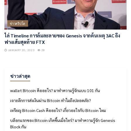
ข่าวคริปโต
ไล่ Timeline การล้มละลายของ Genesis จากต้นเหตุ 3AC ถึง
ฟางเส้นสุดท้าย FTX
JANUARY 20, 2023
28
ข่าวล่าสุด
wallet Bitcoin คืออะไร? มาทำความรู้จักแบบ 101 กัน
เจาะลึกการส่งเงินผ่าน Bitcoin ทำไมถึงปลอดภัย?
เหรียญ Bitcoin Cash คืออะไร? เกี่ยวอะไรกับ Bitcoin ไหม
บล็อกแรกของ Bitcoin เกิดขึ้นเมื่อไหร่? มาทำความรู้จัก Genesis
Block กัน