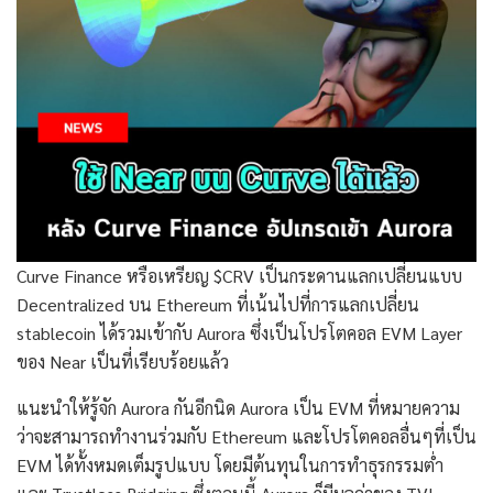
Curve Finance หรือเหรียญ $CRV เป็นกระดานแลกเปลี่ยนแบบ
Decentralized บน Ethereum ที่เน้นไปที่การแลกเปลี่ยน
stablecoin ได้รวมเข้ากับ Aurora ซึ่งเป็นโปรโตคอล EVM Layer
ของ Near เป็นที่เรียบร้อยแล้ว
แนะนำให้รู้จัก Aurora กันอีกนิด Aurora เป็น EVM ที่หมายความ
ว่าจะสามารถทำงานร่วมกับ Ethereum และโปรโตคอลอื่นๆที่เป็น
EVM ได้ทั้งหมดเต็มรูปแบบ โดยมีต้นทุนในการทำธุรกรรมต่ำ