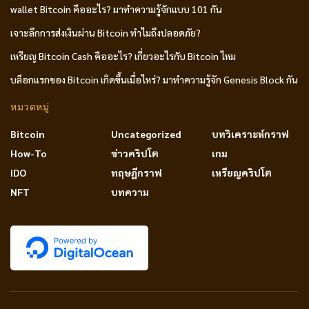
wallet Bitcoin คืออะไร? มาทำความรู้จักแบบ 101 กัน
เจาะลึกการส่งเงินผ่าน Bitcoin ทำไมถึงปลอดภัย?
เหรียญ Bitcoin Cash คืออะไร? เกี่ยวอะไรกับ Bitcoin ไหม
บล็อกแรกของ Bitcoin เกิดขึ้นเมื่อไหร่? มาทำความรู้จัก Genesis Block กัน
หมวดหมู่
Bitcoin
Uncategorized
บทวิเคราะห์กราฟ
How-To
ข่าวคริปโต
เกม
IDO
ทฤษฎีกราฟ
เหรียญคริปโต
NFT
บทความ