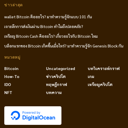
ข่าวล่าสุด
wallet Bitcoin คืออะไร? มาทำความรู้จักแบบ 101 กัน
เจาะลึกการส่งเงินผ่าน Bitcoin ทำไมถึงปลอดภัย?
เหรียญ Bitcoin Cash คืออะไร? เกี่ยวอะไรกับ Bitcoin ไหม
บล็อกแรกของ Bitcoin เกิดขึ้นเมื่อไหร่? มาทำความรู้จัก Genesis Block กัน
หมวดหมู่
Bitcoin
Uncategorized
บทวิเคราะห์กราฟ
How-To
ข่าวคริปโต
เกม
IDO
ทฤษฎีกราฟ
เหรียญคริปโต
NFT
บทความ