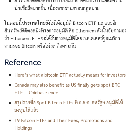
สินทรัพย์ดิจิตอลได้รับการยอมรับจากคนทั่วไป และมีความ
น่าเชื่อถือมากขึ้น เนื่องจากผ่านกรอบกฏหมาย
ในตอนนี้ประเทศไทยยังไม่ได้อนุมัติ Bitcoin ETF นะ และอีก
สินทรัพย์ดิจิตอลนึงที่รอการอนุมัติ คือ Etheruem ดังนั้นจับตามอง
ว่า Etheruem ETF จะได้รับการอนุมัติโดย ก.ล.ต.สหรัฐอเมริกา
ตามรอย Bitcoin หรือไม่ มาติดตามกัน
Reference
Here’s what a bitcoin ETF actually means for investors
Canada may also benefit as US finally gets spot BTC
ETF — Coinbase exec
สรุปรายชื่อ Spot Bitcoin ETFs ที่ ก.ล.ต. สหรัฐฯ อนุมัติให้
ลงทุนได้แล้ว
19 Bitcoin ETFs and Their Fees, Promotions and
Holdings