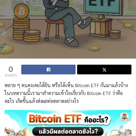
0
SHARES
หลาย ๆ คนคงเคยได้ยิน หรือได้เห็น Bitcoin ETF กันมาแล้วบ้าง
ในบทความนี้เรามาทำความเข้าใจเกี่ยวกับ Bitcoin ETF ว่าคือ
อะไร เกิดขึ้นแล้วส่งผลต่อตลาดอย่างไร