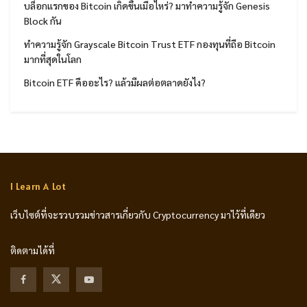
บล็อกแรกของ Bitcoin เกิดขึ้นเมื่อไหร่? มาทำความรู้จัก Genesis
Block กัน
ทำความรู้จัก Grayscale Bitcoin Trust ETF กองทุนที่ถือ Bitcoin
มากที่สุดในโลก
Bitcoin ETF คืออะไร? แล้วมีผลต่อตลาดยังไง?
I Learn A Lot
เว็บไซต์ที่จะรวบรวมข่าวสารเกี่ยวกับ Cryptocurrency มาไว้ที่เดียว
ติดตามได้ที่