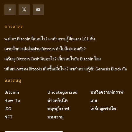
ข่าวล่าสุด
wallet Bitcoin คืออะไร? มาทำความรู้จักแบบ 101 กัน
เจาะลึกการส่งเงินผ่าน Bitcoin ทำไมถึงปลอดภัย?
เหรียญ Bitcoin Cash คืออะไร? เกี่ยวอะไรกับ Bitcoin ไหม
บล็อกแรกของ Bitcoin เกิดขึ้นเมื่อไหร่? มาทำความรู้จัก Genesis Block กัน
หมวดหมู่
Bitcoin
Uncategorized
บทวิเคราะห์กราฟ
How-To
ข่าวคริปโต
เกม
IDO
ทฤษฎีกราฟ
เหรียญคริปโต
NFT
บทความ