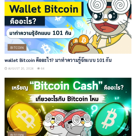
BITCOIN
wallet Bitcoin คืออะไร? มาทำความรู้จักแบบ 101 กัน
AUGUST 20, 2024
64
BITCOIN