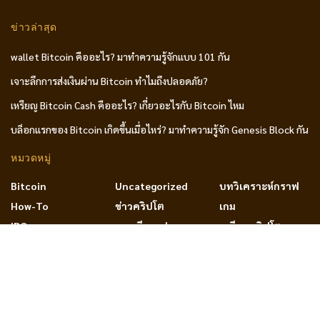
ข่าวล่าสุด
wallet Bitcoin คืออะไร? มาทำความรู้จักแบบ 101 กัน
เจาะลึกการส่งเงินผ่าน Bitcoin ทำไมถึงปลอดภัย?
เหรียญ Bitcoin Cash คืออะไร? เกี่ยวอะไรกับ Bitcoin ไหม
บล็อกแรกของ Bitcoin เกิดขึ้นเมื่อไหร่? มาทำความรู้จัก Genesis Block กัน
หมวดหมู่
Bitcoin
Uncategorized
บทวิเคราะห์กราฟ
How-To
ข่าวคริปโต
เกม
IDO
ทฤษฎีกราฟ
เหรียญคริปโต
NFT
บทความ