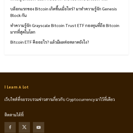
บล็อกแรกของ Bitcoin เกิดขึ้นเมื่อไหร่? มาทำความรู้จัก Genesis
Block กัน
ทำความรู้จัก Grayscale Bitcoin Trust ETF กองทุนที่ถือ Bitcoin
มากที่สุดในโลก
Bitcoin ETF คืออะไร? แล้วมีผลต่อตลาดยังไง?
I Learn A Lot
เว็บไซต์ที่จะรวบรวมข่าวสารเกี่ยวกับ Cryptocurrency มาไว้ที่เดียว
ติดตามได้ที่