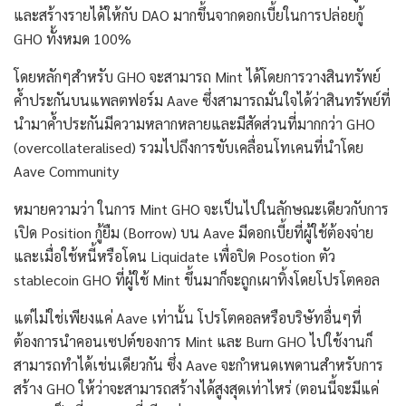
และสร้างรายได้ให้กับ DAO มากขึ้นจากดอกเบี้ยในการปล่อยกู้
GHO ทั้งหมด 100%
โดยหลักๆสำหรับ GHO จะสามารถ Mint ได้โดยการวางสินทรัพย์
ค้ำประกันบนแพลตฟอร์ม Aave ซึ่งสามารถมั่นใจได้ว่าสินทรัพย์ที่
นำมาค้ำประกันมีความหลากหลายและมีสัดส่วนที่มากกว่า GHO
(overcollateralised) รวมไปถึงการขับเคลื่อนโทเคนที่นำโดย
Aave Community
หมายความว่า ในการ Mint GHO จะเป็นไปในลักษณะเดียวกับการ
เปิด Position กู้ยืม (Borrow) บน Aave มีดอกเบี้ยที่ผู้ใช้ต้องจ่าย
และเมื่อใช้หนี้หรือโดน Liquidate เพื่อปิด Posotion ตัว
stablecoin GHO ที่ผู้ใช้ Mint ขึ้นมาก็จะถูกเผาทิ้งโดยโปรโตคอล
แต่ไม่ใช่เพียงแค่ Aave เท่านั้น โปรโตคอลหรือบริษัทอื่นๆที่
ต้องการนำคอนเซปต์ของการ Mint และ Burn GHO ไปใช้งานก็
สามารถทำได้เช่นเดียวกัน ซึ่ง Aave จะกำหนดเพดานสำหรับการ
สร้าง GHO ให้ว่าจะสามารถสร้างได้สูงสุดเท่าไหร่ (ตอนนี้จะมีแค่