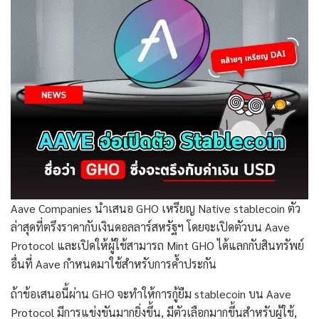
Aave Companies นำเสนอ GHO เหรียญ Native stablecoin ตัว
ล่าสุดที่ตรึงราคากับเงินดอลลาร์สหรัฐฯ โดยจะเปิดตัวบน Aave
Protocol และเปิดให้ผู้ใช้สามารถ Mint GHO ได้แลกกับสินทรัพย์
อื่นที่ Aave กำหนดมาใช้สำหรับการค้ำประกัน
ถ้าข้อเสนอนี้ผ่าน GHO จะทำให้การกู้ยืม stablecoin บน Aave
Protocol มีการแข่งขันมากยิ่งขึ้น, มีตัวเลือกมากขึ้นสำหรับผู้ใช้,