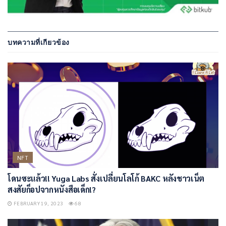
บทความที่เกียวข้อง
NFT
โดนซะแล้ว!! Yuga Labs สั่งเปลี่ยนโลโก้ BAKC หลังชาวเน็ต
สงสัยก็อปจากหนังสือเด็ก!?
FEBRUARY 19, 2023
68