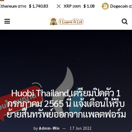
ereum
$ 1,740.83
XRP
$ 1.08
Dogecoin
(ETH)
(XRP)
(DOG
Huobi Thailand เตรียมปิดตัว 1
กรกฎาคม 2565 นี้ แจ้งเตือนให้รีบ
ย้ายสินทรัพย์ออกจากแพลตฟอร์ม
by
Admin-Win
17 Jun 2022