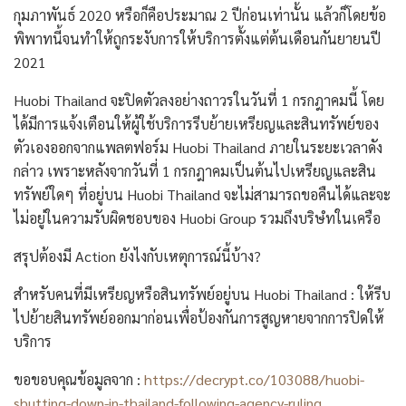
กุมภาพันธ์ 2020 หรือก็คือประมาณ 2 ปีก่อนเท่านั้น แล้วก็โดยข้อ
พิพาทนี้จนทำให้ถูกระงับการให้บริการตั้งแต่ต้นเดือนกันยายนปี
2021
Huobi Thailand จะปิดตัวลงอย่างถาวรในวันที่ 1 กรกฎาคมนี้ โดย
ได้มีการแจ้งเตือนให้ผู้ใช้บริการรีบย้ายเหรียญและสินทรัพย์ของ
ตัวเองออกจากแพลตฟอร์ม Huobi Thailand ภายในระยะเวลาดัง
กล่าว เพราะหลังจากวันที่ 1 กรกฎาคมเป็นต้นไปเหรียญและสิน
ทรัพย์ใดๆ ที่อยู่บน Huobi Thailand จะไม่สามารถขอคืนได้และจะ
ไม่อยู่ในความรับผิดชอบของ Huobi Group รวมถึงบริษํทในเครือ
สรุปต้องมี Action ยังไงกับเหตุการณ์นี้บ้าง?
สำหรับคนที่มีเหรียญหรือสินทรัพย์อยู่บน Huobi Thailand : ให้รีบ
ไปย้ายสินทรัพย์ออกมาก่อนเพื่อป้องกันการสูญหายจากการปิดให้
บริการ
ขอขอบคุณข้อมูลจาก :
https://decrypt.co/103088/huobi-
shutting-down-in-thailand-following-agency-ruling