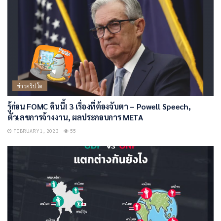
ข่าวคริปโต
รู้ก่อน FOMC คืนนี้! 3 เรื่องที่ต้องจับตา – Powell Speech,
ตัวเลขการจ้างงาน, ผลประกอบการ META
FEBRUARY 1, 2023
55