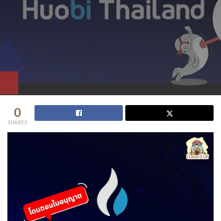
0
SHARES