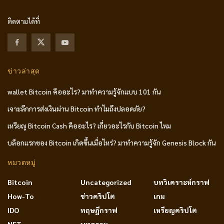
ติดตามได้ที่
ข่าวล่าสุด
wallet Bitcoin คืออะไร? มาทำความรู้จักแบบ 101 กัน
เจาะลึกการส่งเงินผ่าน Bitcoin ทำไมถึงปลอดภัย?
เหรียญ Bitcoin Cash คืออะไร? เกี่ยวอะไรกับ Bitcoin ไหม
บล็อกแรกของ Bitcoin เกิดขึ้นเมื่อไหร่? มาทำความรู้จัก Genesis Block กัน
หมวดหมู่
Bitcoin
Uncategorized
บทวิเคราะห์กราฟ
How-To
ข่าวคริปโต
เกม
IDO
ทฤษฎีกราฟ
เหรียญคริปโต
NFT
บทความ