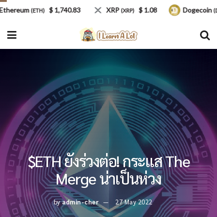
ereum
$ 1,740.83
XRP
$ 1.08
Dogecoin
(ETH)
(XRP)
(DOGE
$ETH ยังร่วงต่อ! กระแส The
Merge น่าเป็นห่วง
by
admin-cher
27 May 2022