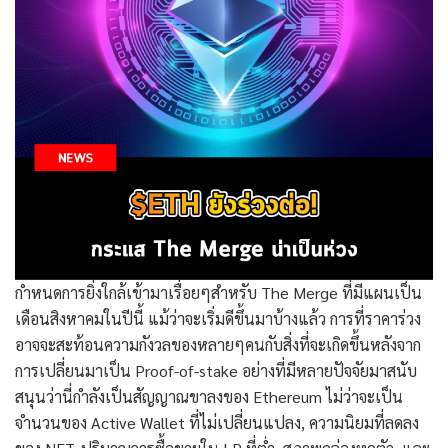
กำหนดการยิ่งใกล้เข้ามาเรื่อยๆสำหรับ The Merge ที่มีแผนเป็น
เดือนสิงหาคมในปีนี้ แม้ว่าจะเริ่มดีขึ้นมาบ้างแล้ว การที่ราคาร่วง
อาจจะสะท้อนความกังวลของหลายๆคนกับสิ่งที่จะเกิดขึ้นหลังจาก
การเปลี่ยนมาเป็น Proof-of-stake อย่างที่มีหลายปัจจัยมาสนับ
สนุนว่านี่กำลังเป็นสัญญาณขาลงของ Ethereum ไม่ว่าจะเป็น
จำนวนของ Active Wallet ที่ไม่เปลี่ยนแปลง, ความนิยมที่ลดลง