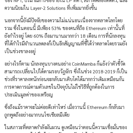
ของ NFT, ปริมาณการซื้อขายใน LP ที่ต่ำ, สภาพคล่องหดตัว, และ
ความนิยมใน Layer-2 Solutions ที่เพิ่มมากยิ่งขึ้น
นอกจากนี้ยังมีปัจจัยของความไม่แน่นอนเนื่องจากตลาดโลกโดย
รวม ซึ่งในตอนนี้ มีเพียง 53% ของคนที่ถือ Ethereum เท่านั้นที่
ยังกำไรอยู่ โดย 60% ถือมานานมากกว่า 18 เดือน การที่นักลงทุน
ที่ได้กำไรมีจำนวนลดลงก็เป็นอีกสัญญาณที่ชี้ได้ว่าตลาดโดยรวมยัง
เป็นช่วงขาลงอยู่
อย่างไรก็ตาม นักลงทุนบางคนอย่าง CoinMamba ก็แย้งว่าตัวชี้วัด
สามารถเปลี่ยนไปได้ตามรอบวัฎจักร ซึ่งในช่วง 2018-2019 ก็เป็น
ช่วงที่ราคาลงหนักก่อนจะกลับมาเติบโตได้มากกว่าเดิมเหมือนกัน
การคาดการณ์ตามตัวเลขในปัจจุบันไม่ใช่วิธีที่ถูกต้องในการ
ประเมินมูลค่าของเหรียญ
ซึ่งถึงแม้ราคาจะไม่ค่อยดีเท่าไหร่ เมื่อวานนี้ Ethereum ก็กลับมา
ถูกพูดถึงอย่างมากบนโซเชียลมีเดีย
ในสภาวะที่ตลาดกำลังผันผวน ดูเหมือนว่าตอนนี้ความเชื่อมั่นของ