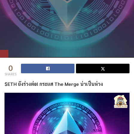
0
SHARES
$ETH ยังร่วงต่อ! กระแส The Merge น่าเป็นห่วง