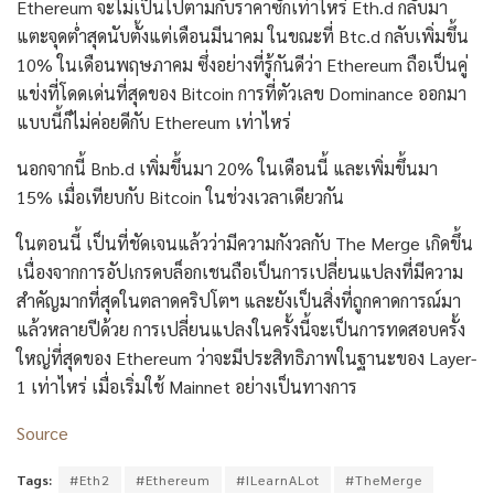
Ethereum จะไม่เป็นไปตามกับราคาซักเท่าไหร่ Eth.d กลับมา
แตะจุดต่ำสุดนับตั้งแต่เดือนมีนาคม ในขณะที่ Btc.d กลับเพิ่มขึ้น
10% ในเดือนพฤษภาคม ซึ่งอย่างที่รู้กันดีว่า Ethereum ถือเป็นคู่
แข่งที่โดดเด่นที่สุดของ Bitcoin การที่ตัวเลข Dominance ออกมา
แบบนี้ก็ไม่ค่อยดีกับ Ethereum เท่าไหร่
นอกจากนี้ Bnb.d เพิ่มขึ้นมา 20% ในเดือนนี้ และเพิ่มขึ้นมา
15% เมื่อเทียบกับ Bitcoin ในช่วงเวลาเดียวกัน
ในตอนนี้ เป็นที่ชัดเจนแล้วว่ามีความกังวลกับ The Merge เกิดขึ้น
เนื่องจากการอัปเกรดบล็อกเชนถือเป็นการเปลี่ยนแปลงที่มีความ
สำคัญมากที่สุดในตลาดคริปโตฯ และยังเป็นสิ่งที่ถูกคาดการณ์มา
แล้วหลายปีด้วย การเปลี่ยนแปลงในครั้งนี้จะเป็นการทดสอบครั้ง
ใหญ่ที่สุดของ Ethereum ว่าจะมีประสิทธิภาพในฐานะของ Layer-
1 เท่าไหร่ เมื่อเริ่มใช้ Mainnet อย่างเป็นทางการ
Source
Tags:
#Eth2
#Ethereum
#ILearnALot
#TheMerge