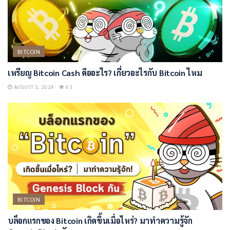
BITCOIN
เหรียญ Bitcoin Cash คืออะไร? เกี่ยวอะไรกับ Bitcoin ไหม
AUGUST 2, 2024
63
BITCOIN
บล็อกแรกของ Bitcoin เกิดขึ้นเมื่อไหร่? มาทำความรู้จัก