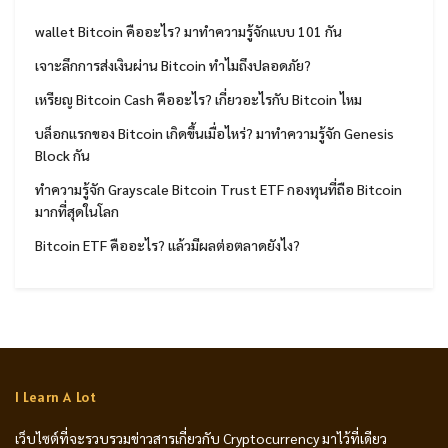
wallet Bitcoin คืออะไร? มาทำความรู้จักแบบ 101 กัน
เจาะลึกการส่งเงินผ่าน Bitcoin ทำไมถึงปลอดภัย?
เหรียญ Bitcoin Cash คืออะไร? เกี่ยวอะไรกับ Bitcoin ไหม
บล็อกแรกของ Bitcoin เกิดขึ้นเมื่อไหร่? มาทำความรู้จัก Genesis
Block กัน
ทำความรู้จัก Grayscale Bitcoin Trust ETF กองทุนที่ถือ Bitcoin
มากที่สุดในโลก
Bitcoin ETF คืออะไร? แล้วมีผลต่อตลาดยังไง?
I Learn A Lot
เว็บไซต์ที่จะรวบรวมข่าวสารเกี่ยวกับ Cryptocurrency มาไว้ที่เดียว