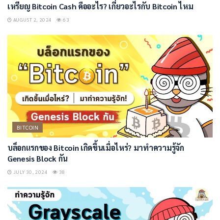
เหรียญ Bitcoin Cash คืออะไร? เกี่ยวอะไรกับ Bitcoin ไหม
AUGUST 2, 2024
63
BITCOIN
บล็อกแรกของ Bitcoin เกิดขึ้นเมื่อไหร่? มาทำความรู้จัก
Genesis Block กัน
JULY 30, 2024
38