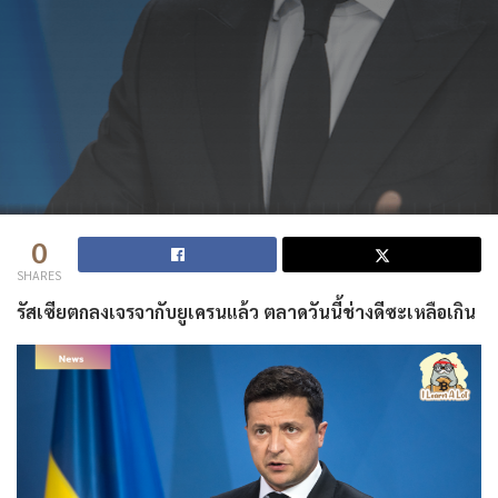
0
SHARES
รัสเซียตกลงเจรจากับยูเครนแล้ว ตลาดวันนี้ช่างดีซะเหลือเกิน