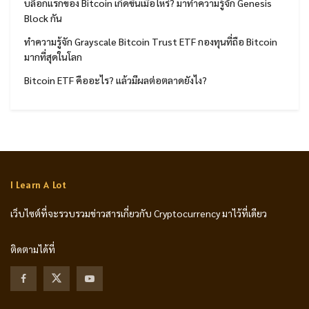
บล็อกแรกของ Bitcoin เกิดขึ้นเมื่อไหร่? มาทำความรู้จัก Genesis
Block กัน
ทำความรู้จัก Grayscale Bitcoin Trust ETF กองทุนที่ถือ Bitcoin
มากที่สุดในโลก
Bitcoin ETF คืออะไร? แล้วมีผลต่อตลาดยังไง?
I Learn A Lot
เว็บไซต์ที่จะรวบรวมข่าวสารเกี่ยวกับ Cryptocurrency มาไว้ที่เดียว
ติดตามได้ที่