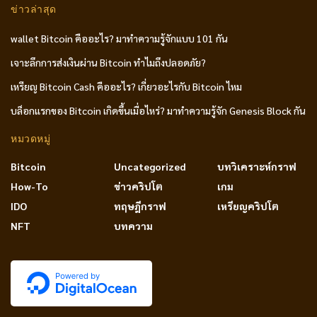
ข่าวล่าสุด
wallet Bitcoin คืออะไร? มาทำความรู้จักแบบ 101 กัน
เจาะลึกการส่งเงินผ่าน Bitcoin ทำไมถึงปลอดภัย?
เหรียญ Bitcoin Cash คืออะไร? เกี่ยวอะไรกับ Bitcoin ไหม
บล็อกแรกของ Bitcoin เกิดขึ้นเมื่อไหร่? มาทำความรู้จัก Genesis Block กัน
หมวดหมู่
Bitcoin
Uncategorized
บทวิเคราะห์กราฟ
How-To
ข่าวคริปโต
เกม
IDO
ทฤษฎีกราฟ
เหรียญคริปโต
NFT
บทความ