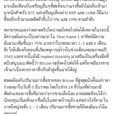
มากเมื่อเทียบกับเหรียญอื่นๆที่สะท้อนว่าแรงซื้อยังไม่กลับเข้ามา
มากนักสำหรับ BTC แต่เหรียญเล็กอย่าง XRP และ LUNA ก็มีแรง
ซื้อกลับเข้ามาและดีดตัวขึ้นไป 5% และ 10% ตามลำดับ
หลายๆคนมองว่าตลาดคริปโตน่าจะยังพอไปต่อได้เพราะในรอบนี้
มีความผันผวนเป็นอย่างมาก ใน Time frame 1 อาทิตย์มีความ
ผันผวนเพิ่มขึ้นมา 75% มากกว่าในระยะเวลา 1, 3 และ 6 เดือน
อีก ใกล้เคียงกับตอนที่เกิดเหตุการณ์ร่วงในช่วงเดือนพฤษภาคมปี
2565 นอกจากนั้นยังมี Implied Volatility มาเสริมเป็นเครื่องมือที่
สนับสนุนแนวคิดนี้ว่า Bitcoin จะยังคงไปต่อได้ แต่ก็อาจมีแรงขาย
เข้ามาเนื่องจากราคาที่ปรับตัวสูงขึ้นมากได้อยู่
สอดคล้องกับปริมาณการซื้อขายของ Bitcoin ที่สูงสุดนับตั้งแต่ราคา
ร่วงลงมาในวันที่ 5 ธันวาคม โดยในช่วง 24 ชั่วโมงที่ผ่านมามี
สัดส่วนของการซื้อที่มากกว่าการขายเล็กน้อย อาจจะสะท้อนได้ว่า
นักลงทุนเริ่มกลับมาเชื่อมั่นในตลาดบ้างแล้ว แต่อย่างไรก็ตาม ใน
ภาพใหญ่ระดับ 2 – 3 เดือน ปริมาณการซื้อขายก็ยังคงมีแนวโน้ม
ลดลงอยู่