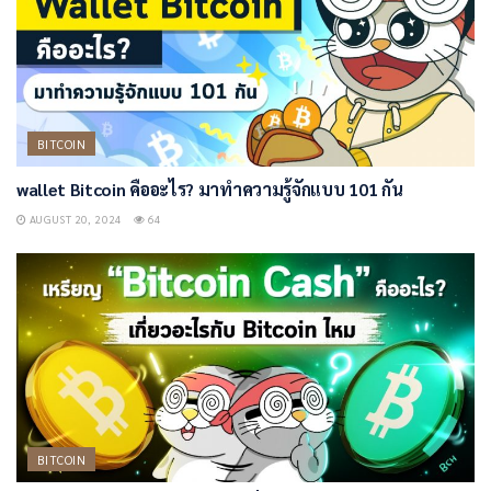
BITCOIN
wallet Bitcoin คืออะไร? มาทำความรู้จักแบบ 101 กัน
AUGUST 20, 2024
64
BITCOIN