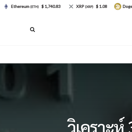
thereum
$ 1,740.83
XRP
$ 1.08
Dogecoin
(ETH)
(XRP)
(D
วิเคราะห์ 