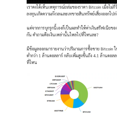
เราคงได้เห็นเหตุการณ์ถล่มของราคา Bitcoin เมื่อไม่กี่
ลงทุนเกิดความกังวลและเทขายสินทรัพย์เสี่ยงออกไปก
แต่จากการบุกรุกนี้เองก็เป็นผลทำให้ค่าเงินฮรีฟเนียของ
กัน คำถามคือเงินเหล่านั้นไหลไปที่ไหนละ?
มีข้อมูลออกมารายงานว่าปริมาณการซื้อขาย Bitcoin ในยู
ต่ำกว่า 1 ล้านดอลลาร์ กลับเพิ่มสูงขึ้นถึง 4.1 ล้านดอ
ที่ไหน