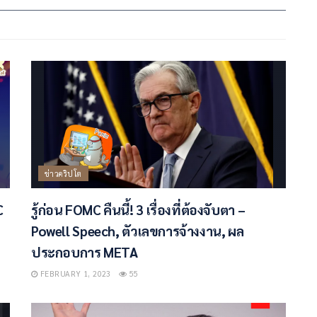
ข่าวคริปโต
C
รู้ก่อน FOMC คืนนี้! 3 เรื่องที่ต้องจับตา –
Powell Speech, ตัวเลขการจ้างงาน, ผล
ประกอบการ META
FEBRUARY 1, 2023
55