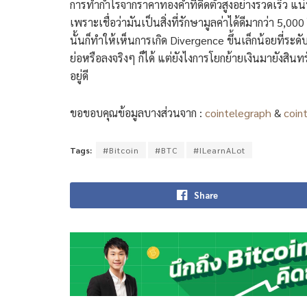
การทำกำไรจากราคาทองคำที่ดีดตัวสูงอย่างรวดเร็ว แน่
เพราะเชื่อว่ามันเป็นสิ่งที่รักษามูลค่าได้ดีมากว่า 5,0
นั้นก็ทำให้เห็นการเกิด Divergence ขึ้นเล็กน้อยที่ระ
ย่อหรือลงจริงๆ ก็ได้ แต่ยังไงการโยกย้ายเงินมายังสิ
อยู่ดี
ขอขอบคุณข้อมูลบางส่วนจาก :
cointelegraph
&
coin
Tags:
#Bitcoin
#BTC
#ILearnALot
Share