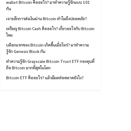
wallet Bitcoin คืออะไร? มาทำความรู้จักแบบ 101
กัน
เจาะลึกการส่งเงินผ่าน Bitcoin ทำไมถึงปลอดภัย?
เหรียญ Bitcoin Cash คืออะไร? เกี่ยวอะไรกับ Bitcoin
ไหม
บล็อกแรกของ Bitcoin เกิดขึ้นเมื่อไหร่? มาทำความ
รู้จัก Genesis Block กัน
ทำความรู้จัก Grayscale Bitcoin Trust ETF กองทุนที่
ถือ Bitcoin มากที่สุดในโลก
Bitcoin ETF คืออะไร? แล้วมีผลต่อตลาดยังไง?