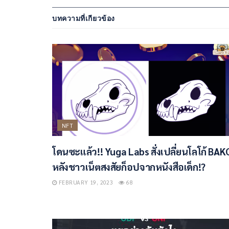
บทความที่เกียวข้อง
NFT
โดนซะแล้ว!! Yuga Labs สั่งเปลี่ยนโลโก้ BAK
หลังชาวเน็ตสงสัยก็อปจากหนังสือเด็ก!?
FEBRUARY 19, 2023
68