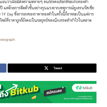
นอนว่าเมื่อมีสงครามหลายๆ คนก็ยังคงเลือกที่จะเก็บทองคำ
00 ปี แต่ด้วยการดีดตัวขึ้นอย่างรุนแรงจากเหตุการณ์ยูเครนรัสเซีย
ดับ TF Day ซึ่งการลงของราคาทองคำในครั้งนี้ก็อาจจะเป็นแค่การ
นทรัพย์ที่ราคาถูกก็ยังคงเป็นกลยุทธ์ของนักเทรดทำกำไรในตลาด
telegraph
Tweet