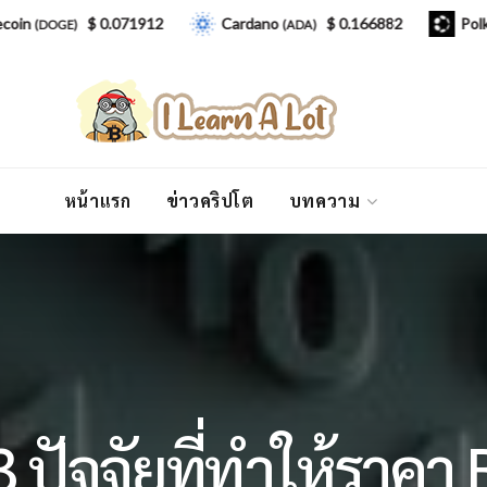
$ 0.071912
Cardano
$ 0.166882
Polkadot
OGE)
(ADA)
(D
หน้าแรก
ข่าวคริปโต
บทความ
3 ปัจจัยที่ทำให้ราคา B