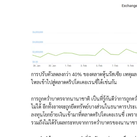
การปรับตัวลดลงกว่า 40% ของตลาดหุ้นรัสเซีย เหตุผลนี
ไหลเข้าไปสู่ตลาดคริปโตเคอเรนซี่ได้เช่นกัน
การถูกคว่ำบาตรจากนานาชาติ เป็นที่รู้กันดีว่าการถ
ไม่ได้ อีกทั้งอาจจะถูกยึดทรัพย์บางส่วนในธนาคารประเทศ
ลงทุนโยกย้ายเงินเข้ามาที่ตลาดคริปโตเคอเรนซี่ เพรา
รวมถึงไม่ได้รับผลกระทบจากการคว่ำบาตรของนานาชาต