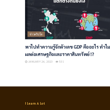
ข่าวคริปโต
พาไปทำความรู้จักตัวเลข GDP คืออะไร ทำไม
ผลต่อเศรษฐกิจและราคาสินทรัพย์ !?
JANUARY 26, 2023
531
I Learn A Lot