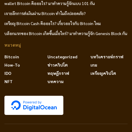
wallet Bitcoin คืออะไร? มาทำความรู้จักแบบ 101 กัน
เจาะลึกการส่งเงินผ่าน Bitcoin ทำไมถึงปลอดภัย?
เหรียญ Bitcoin Cash คืออะไร? เกี่ยวอะไรกับ Bitcoin ไหม
บล็อกแรกของ Bitcoin เกิดขึ้นเมื่อไหร่? มาทำความรู้จัก Genesis Block กัน
หมวดหมู่
Bitcoin
Uncategorized
บทวิเคราะห์กราฟ
How-To
ข่าวคริปโต
เกม
IDO
ทฤษฎีกราฟ
เหรียญคริปโต
NFT
บทความ