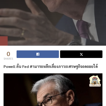
0
SHARES
Powell ลั่น Fed สามารถหลีกเลี่ยงภาวะเศรษฐกิจถดถอยได้