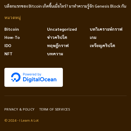
บล็อกแรกของ Bitcoin เกิดขึ้นเมื่อไหร่? มาทำความรู้จัก Genesis Block กัน
หมวดหมู่
Bitcoin
Uncategorized
บทวิเคราะห์กราฟ
How-To
ข่าวคริปโต
เกม
IDO
ทฤษฎีกราฟ
เหรียญคริปโต
NFT
บทความ
PRIVACY & POLICY
TERM OF SERVICES
© 2024 - I Learn A Lot