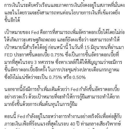
การเงินในระดับครัวเรือนและภาคการเงินยังคงอยู่ในสภาพที่มั่นคง
และในโดยรวมจะยังสามารถทนต่อนโยบายการเงินที่เข้มงวดยิ่ง
ขึ้นอีกได้
เป้าหมายของ Fed คือการที่สามารถเพิ่มอัตราดอกเบี้ยได้โดยไม่ก่อ
ให้เกิดภาวะเศรษฐกิจถดถอย และก็ยังคงเชื่อว่า จะสามารถทำให้
เป้าหมายนี้สำเร็ตได้อยู่ ก่อนหน้านี้ ในวันที่ 15 มิถุนายนที่ผ่านมา
FED ประกาศขึ้นดอกเบี้ย 0.75% ซึ่งเป็นการขึ้นอัตราดอกเบี้ยที่
มากที่สุดในรอบ 3 ทศวรรษ ซึ่งพาเวลล์ก็ได้ให้สัญญาณว่าจะมีการ
ขึ้นอัตราดอกเบี้ยอีกครั้ง ในการประชุมช่วงปลายเดือนกรกฎาคม
ซึ่งยังไม่แน่ชัดว่าจะเป็น 0.75% หรือ 0.50%
นอกจากนี้ยังมีการย้ำเพิ่มเติมด้วยว่า Fed กำลังขึ้นอัตราดอกเบี้ย
อย่างรวดเร็ว ด้วยเป้าหมายที่จะทำให้การกู้ยืมสามารถทำได้ยาก
มากยิ่งขึ้นด้วยการเพิ่มต้นทุนในการกู้ยืม
ตอนนี้ Fed กำลังอยู่ในระหว่างการทำงานอย่างจริงจังเพื่อต่อสู้กับ
ภาวะเงินเฟ้อที่ร้อนแรงที่สุดในรอบ 40 ปี ท่ามกลางเสียงวิพากษ์