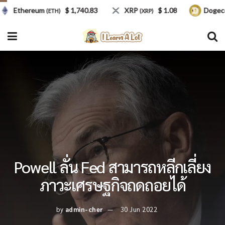
Ethereum
$ 1,740.83
XRP
$ 1.08
Dogecoin
(ETH)
(XRP)
(
Powell ลั่น Fed สามารถหลีกเลี่ยง
ภาวะเศรษฐกิจถดถอยได้
by
admin-cher
30 Jun 2022