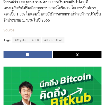
วิจารณ์ว่า Fed ผ่อนปรนนโยบายการเงินมากเกินไปจากที่
เศรษฐกิจกำลังฟื้นตัวจากสถานการณ์โควิด-19 โดยการขึ้นอัตรา
ดอกเบี้ย 1.5% ในตอนนี้ และยังมีการคาดการณ์ว่าจะมีการปรับขึ้น
อีกประมาณ 1.75% ในปี 2565
Source
Tags:
#Crypto
#FED
#ILearnALot