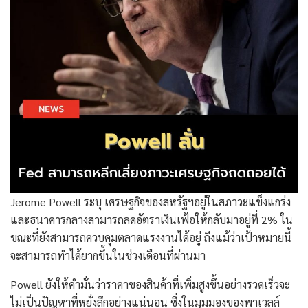
Jerome Powell ระบุ เศรษฐกิจของสหรัฐฯอยู่ในสภาวะแข็งแกร่ง
และธนาคารกลางสามารถลดอัตราเงินเฟ้อให้กลับมาอยู่ที่ 2% ใน
ขณะที่ยังสามารถควบคุมตลาดแรงงานได้อยู่ ถึงแม้ว่าเป้าหมายนี้
จะสามารถทำได้ยากขึ้นในช่วงเดือนที่ผ่านมา
Powell ยังให้คำมั่นว่าราคาของสินค้าที่เพิ่มสูงขึ้นอย่างรวดเร็วจะ
ไม่เป็นปัญหาที่หยั่งลึกอย่างแน่นอน ซึ่งในมุมมองของพาเวลล์