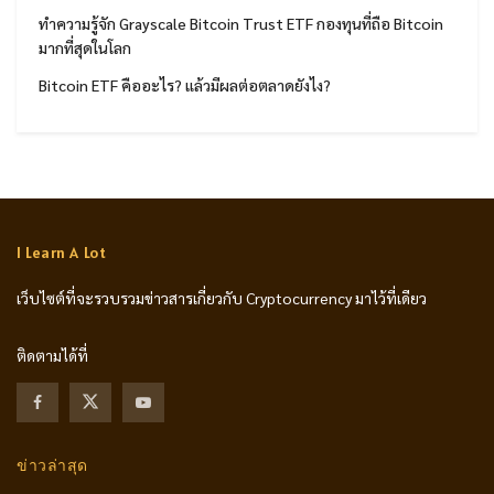
ทำความรู้จัก Grayscale Bitcoin Trust ETF กองทุนที่ถือ Bitcoin
มากที่สุดในโลก
Bitcoin ETF คืออะไร? แล้วมีผลต่อตลาดยังไง?
I Learn A Lot
เว็บไซต์ที่จะรวบรวมข่าวสารเกี่ยวกับ Cryptocurrency มาไว้ที่เดียว
ติดตามได้ที่
ข่าวล่าสุด