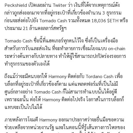
Peckshield เปิดเผยผ่าน Twiiter ว่า เงินที่ได้จากเหตุการณ์ดัง
กล่าวถูกส่งออกมาจากที่อยู่กระเป๋าที่เกี่ยวข้องจำนวน 3 ธุรกรรม
ก่อนจะส่งต่อไปยัง Tornado Cash รวมทั้งหมด 18,036 $ETH หรือ
ประมาณ 21 ล้านดอลลาร์สหรัฐฯ
Tornado Cash ชื่อนี้ที่แฮคเกอร์ทุกคนไว้ใจ ซึ่งก็เป็นเครื่องมือ
สำหรับการรับและส่งเงิน ที่จะทำลายการเชื่อมโยงแบบ on-chain
ระหว่างต้นทางกับปลายทาง ทำให้ผู้ใช้สามารถปกปิดร่องรอยการ
ทำธุรกรรมของตัวเองได้
ถึงแม้ว่าจะมีคนบอกให้ Harmony ติดต่อกับ Tordano Cash เพื่อ
บล็อกที่อยู่ระเป๋าที่เกี่ยวข้องก็ตาม แต่แพลตฟอร์มที่เป็นไม่มี
ศูนย์กลางอย่าง Tornado Cash ก็ไม่สามารทำแบบนั้นได้อยู่ดี
เพราะฉะนั้น ต่อให้ Harmony ติดต่อไปจริง โอกาสในการบล็อกก็
แทบจะเป็นไปไม่ได้
ภายหลังการโจมตี Harmony ออกมาประกาศว่าจะยื่นมือขอความ
ช่วยเหลือจากหน่วยงานรัฐ และในตอนนี้ที่รู้เส้นทางการไหลของ