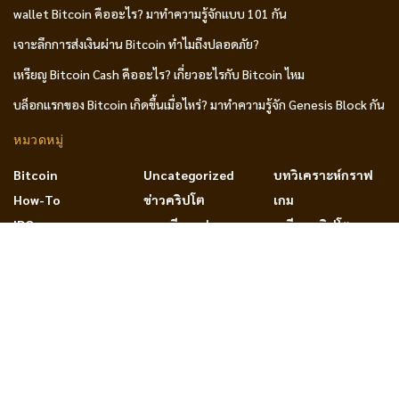
wallet Bitcoin คืออะไร? มาทำความรู้จักแบบ 101 กัน
เจาะลึกการส่งเงินผ่าน Bitcoin ทำไมถึงปลอดภัย?
เหรียญ Bitcoin Cash คืออะไร? เกี่ยวอะไรกับ Bitcoin ไหม
บล็อกแรกของ Bitcoin เกิดขึ้นเมื่อไหร่? มาทำความรู้จัก Genesis Block กัน
หมวดหมู่
Bitcoin
Uncategorized
บทวิเคราะห์กราฟ
How-To
ข่าวคริปโต
เกม
IDO
ทฤษฎีกราฟ
เหรียญคริปโต
NFT
บทความ