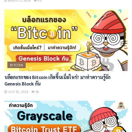
AUGUST 2, 2024
63
BITCOIN
บล็อกแรกของ Bitcoin เกิดขึ้นเมื่อไหร่? มาทำความรู้จัก
Genesis Block กัน
JULY 30, 2024
38