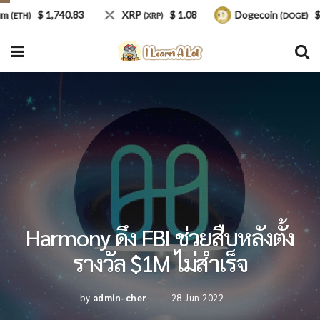
$ 1,740.83
XRP
$ 1.08
Dogecoin
$ 0.0
H)
(XRP)
(DOGE)
Harmony ดึง FBI ช่วยสืบหลังตั้ง
รางวัล $1M ไม่สำเร็จ
by
admin-cher
28 Jun 2022