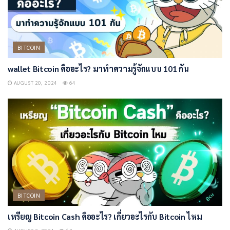
BITCOIN
wallet Bitcoin คืออะไร? มาทำความรู้จักแบบ 101 กัน
AUGUST 20, 2024
64
BITCOIN
เหรียญ Bitcoin Cash คืออะไร? เกี่ยวอะไรกับ Bitcoin ไหม