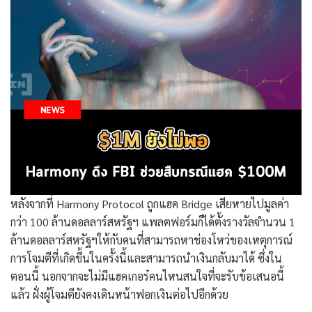
หลังจากที่ Harmony Protocol ถูกแฮค Bridge เสียหายไปมูลค่า
กว่า 100 ล้านดอลลาร์สหรัฐฯ แพลตฟอร์มก็ได้ตั้งรางวัลจำนวน 1
ล้านดอลลาร์สหรัฐฯให้กับคนที่สามารถหาช่องโหว่ของเหตุการณ์
การโจมตีที่เกิดขึ้นในครั้งนี้และสามารถนำเงินกลับมาได้ ซึ่งใน
ตอนนี้ นอกจากจะไม่มีแฮคเกอร๋คนไหนสนใจที่จะรับข้อเสนอนี้
แล้ว ฝั่งผู้โจมตียังคงเดินหน้าฟอกเงินต่อไปอีกด้วย