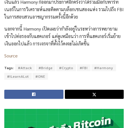
เงินแล้ว Harmony ก็ออกมาประกาศอีกครั้งว่าได้ร่วมมือกับพาร์ท
เนอร์ในการวิเคราะห์และติดตามบล็อกเชนสองแห่ง รวมไปถึง FBI
ในการสอบสวนอาชญากรรมครั้งนี้อีกด้วย
นอกจากนี้ Harmony เปิดเผยว่ากำลังอยู่ในระหว่างการพยายาม
เข้าไปต่อรองกับแฮคเกอร์ แต่ดูเหมือนว่า การที่แฮคเกอร์เริ่มย้าย
เงินออกไปแล้ว การเจรจาที่ตั้งไว้คงจะไม่เกิดขึ้น
Source
Tags:
#Attack
#Bridge
#Crypto
#FBI
#Harmony
#ILearnALot
#ONE