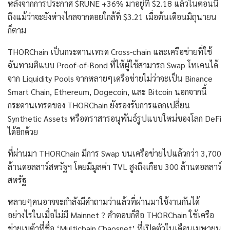
หลังจากการประกาศ $RUNE +36% มาอยู่ที่ $2.18 แล้วในตอนนี้
ถึงแม้ว่าจะยังห่างไกลจากดอยใกล้ที่ $3.21 เมื่อต้นเดือนมิถุนายน
ก็ตาม
THORChain เป็นกระดานเทรด Cross-chain และเครือข่ายที่ใช้
ฉันทามติแบบ Proof-of-Bond ที่ให้ผู้ใช้สามารถ Swap โทเคนได้
จาก Liquidity Pools จากหลายๆเครือข่ายไม่ว่าจะเป็น Binance
Smart Chain, Ethereum, Dogecoin, และ Bitcoin นอกจากนี้
กระดานเทรดของ THORChain ยังรองรับการแลกเปลี่ยน
Synthetic Assets หรือตราสารอนุพันธ์รูปแบบใหม่ของโลก DeFi
ได้อีกด้วย
ที่ผ่านมา THORChain มีการ Swap บนเครือข่ายไปแล้วกว่า 3,700
ล้านดอลลาร์สหรัฐฯ โดยมีมูลค่า TVL สูงถึงเกือบ 300 ล้านดอลลาร์
สหรัฐ
หลายๆคนอาจจะกำลังมีคำถามว่าแล้วที่ผ่านมาใช้งานกันได้
อย่างไรในเมื่อไม่มี Mainnet ? คำตอบก็คือ THORChain ใช้เครือ
ข่ายเบต้าที่ชื่อ ‘Multichain Chaosnet’ ที่เปิดตัวในเดือนเมษายน