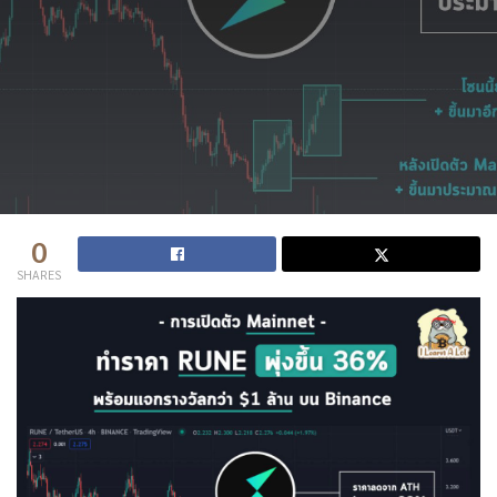
0
SHARES