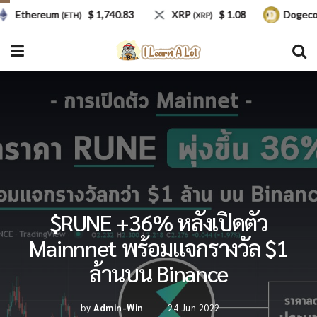
Ethereum
$ 1,740.83
XRP
$ 1.08
Dogecoin
(ETH)
(XRP)
(
$RUNE +36% หลังเปิดตัว
Mainnnet พร้อมแจกรางวัล $1
ล้านบน Binance
by
Admin-Win
24 Jun 2022