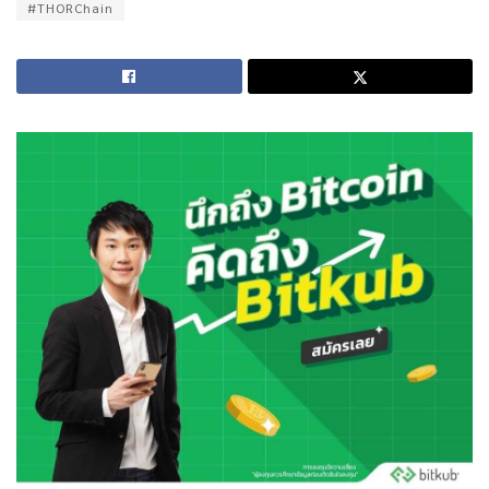
#THORChain