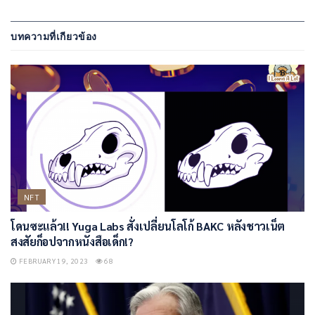
บทความที่เกียวข้อง
NFT
โดนซะแล้ว!! Yuga Labs สั่งเปลี่ยนโลโก้ BAKC หลังชาวเน็ต
สงสัยก็อปจากหนังสือเด็ก!?
FEBRUARY 19, 2023
68