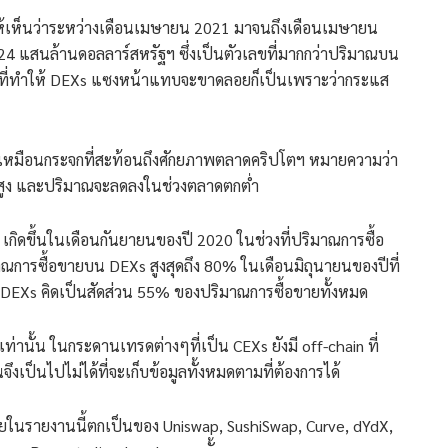
ห้เห็นว่าระหว่างเดือนเมษายน 2021 มาจนถึงเดือนเมษายน
4 แสนล้านดอลลาร์สหรัฐฯ ซึ่งเป็นตัวเลขที่มากกว่าปริมาณบน
ักที่ทำให้ DEXs แซงหน้าแทบจะขาดลอยก็เป็นเพราะว่ากระแส
เหมือนกระจกที่สะท้อนถึงศักยภาพตลาดคริปโตฯ หมายความว่า
ายสูง และปริมาณจะลดลงในช่วงตลาดตกต่ำ
เกิดขึ้นในเดือนกันยายนของปี 2020 ในช่วงที่ปริมาณการซื้อ
การซื้อขายบน DEXs สูงสุดถึง 80% ในเดือนมิถุนายนของปีที่
น DEXs คิดเป็นสัดส่วน 55% ของปริมาณการซื้อขายทั้งหมด
ท่านั้น ในกระดานเทรดต่างๆที่เป็น CEXs ยังมี off-chain ที่
ึงเป็นไปไม่ได้ที่จะเก็บข้อมูลทั้งหมดตามที่ต้องการได้
ขายในรายงานนี้ตกเป็นของ Uniswap, SushiSwap, Curve, dYdX,