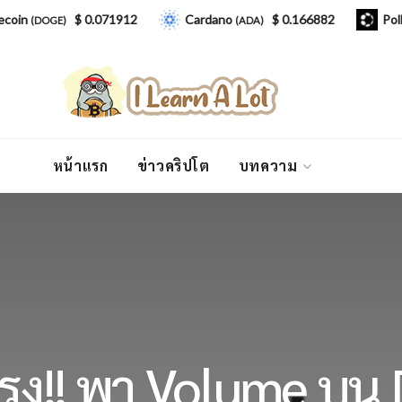
$ 0.071912
Cardano
$ 0.166882
Polkadot
DOGE)
(ADA)
(
หน้าแรก
ข่าวคริปโต
บทความ
รง!! พา Volume บน