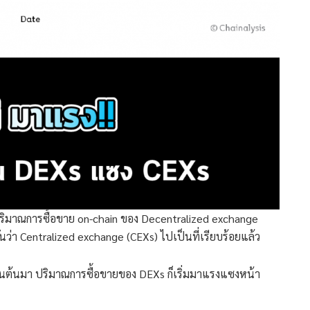
่งปริมาณการซื้อขาย on-chain ของ Decentralized exchange
ันว่า Centralized exchange (CEXs) ไปเป็นที่เรียบร้อยแล้ว
เป็นต้นมา ปริมาณการซื้อขายของ DEXs ก็เริ่มมาแรงแซงหน้า