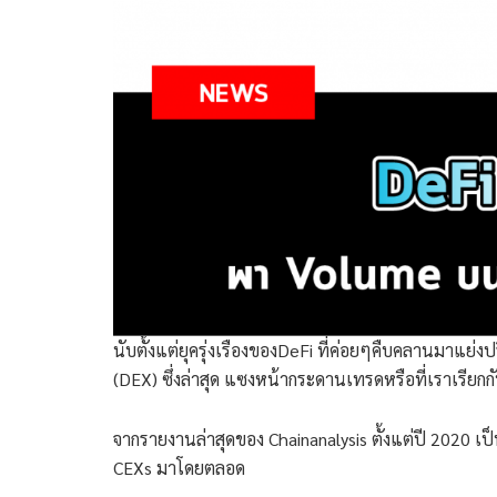
นับตั้งแต่ยุครุ่งเรืองของDeFi ที่ค่อยๆคืบคลานมาแย
(DEX) ซึ่งล่าสุด แซงหน้ากระดานเทรดหรือที่เราเรียกก
จากรายงานล่าสุดของ Chainanalysis ตั้งแต่ปี 2020 
CEXs มาโดยตลอด