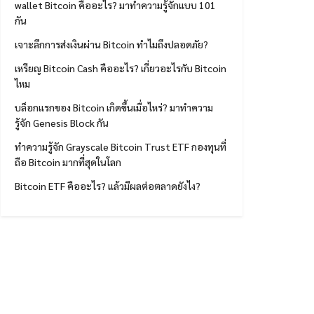
wallet Bitcoin คืออะไร? มาทำความรู้จักแบบ 101
กัน
เจาะลึกการส่งเงินผ่าน Bitcoin ทำไมถึงปลอดภัย?
เหรียญ Bitcoin Cash คืออะไร? เกี่ยวอะไรกับ Bitcoin
ไหม
บล็อกแรกของ Bitcoin เกิดขึ้นเมื่อไหร่? มาทำความ
รู้จัก Genesis Block กัน
ทำความรู้จัก Grayscale Bitcoin Trust ETF กองทุนที่
ถือ Bitcoin มากที่สุดในโลก
Bitcoin ETF คืออะไร? แล้วมีผลต่อตลาดยังไง?