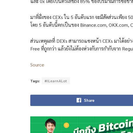
และ 0x โดยเป็นตัวเลขถึง 85% ของปริมาณการซื้อขา
มาที่ฝั่งของ CEXs ใน 5 อันดับแรก จะมีสัดส่วนเพียง
โดย 5 อันดับนี้ตกเป็นของ Binance.com, OKX.com,
ส่วนเหตุผลที่ DEXs สามารถแซงหน้า CEXs มาได้อย่า
Free ที่ถูกกว่า แล้วยังไม่ต้องห่วงกับการกำกับจาก R
Source
Tags:
#ILearnALot
Share