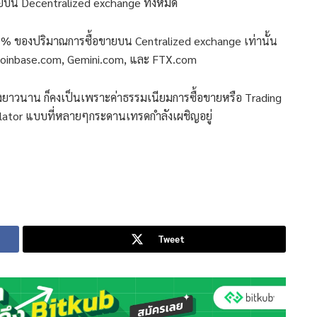
ยบน Decentralized exchange ทั้งหมด
 50% ของปริมาณการซื้อขายบน Centralized exchange เท่านั้น
 Coinbase.com, Gemini.com, และ FTX.com
งยาวนาน ก็คงเป็นเพราะค่าธรรมเนียมการซื้อขายหรือ Trading
egulator แบบที่หลายๆกระดานเทรดกำลังเผชิญอยู่
Tweet