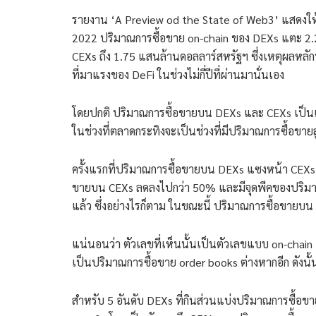
รายงาน ‘A Preview od the State of Web3’ แสดงใ
2022 ปริมาณการซื้อขาย on-chain ของ DEXs แตะ 2.2
CEXs ถึง 1.75 แสนล้านดอลลาร์สหรัฐฯ ซึ่งเหตุผลหล
ที่มาแรงของ DeFi ในช่วงไม่กี่ปีที่ผ่านมานั่นเอง
โดยปกติ ปริมาณการซื้อขายบน DEXs และ CEXs เป็น
ในช่วงที่ตลาดกระทิงจะเป็นช่วงที่มีปริมาณการซื้อข
ครั้งแรกที่ปริมาณการซื้อขายบน DEXs แซงหน้า CEXs 
ขายบน CEXs ลดลงไปกว่า 50% และมีจุดพีคของปริมาณ
แล้ว ซึ่งอย่างไรก็ตาม ในขณะนี้ ปริมาณการซื้อขายบ
แน่นอนว่า ตัวเลขที่เห็นนั้นเป็นตัวเลขแบบ on-chain เ
เป็นปริมาณการซื้อขาย order books ต่างหากอีก ดังนั้นจ
สำหรับ 5 อันดับ DEXs ที่กินส่วนแบ่งปริมาณการซื้อ