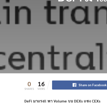
0
16
Share on Facebook
SHARES
VIEWS
DeFi มาแรง!! พา Volume บน DEXs แซง CEXs