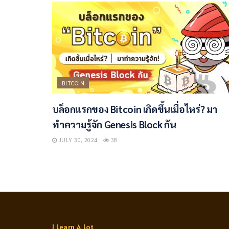
BITCOIN
บล็อกแรกของ Bitcoin เกิดขึ้นเมื่อไหร่? มา
ทำความรู้จัก Genesis Block กัน
JULY 30, 2024
38
I Learn A Lot