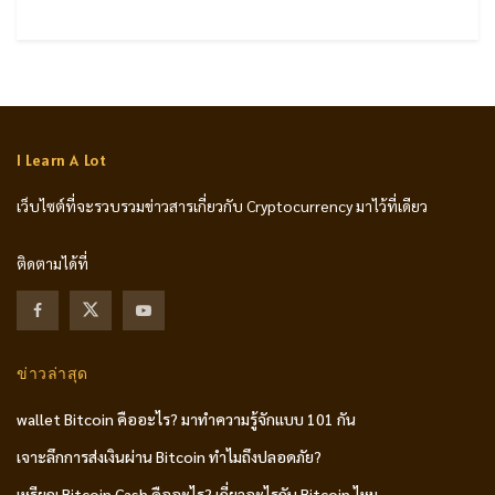
I Learn A Lot
เว็บไซต์ที่จะรวบรวมข่าวสารเกี่ยวกับ Cryptocurrency มาไว้ที่เดียว
ติดตามได้ที่
ข่าวล่าสุด
wallet Bitcoin คืออะไร? มาทำความรู้จักแบบ 101 กัน
เจาะลึกการส่งเงินผ่าน Bitcoin ทำไมถึงปลอดภัย?
เหรียญ Bitcoin Cash คืออะไร? เกี่ยวอะไรกับ Bitcoin ไหม