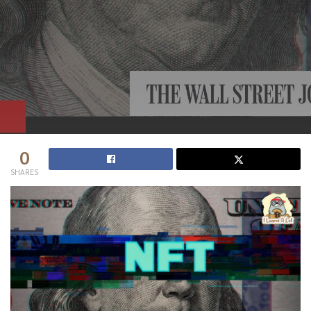
0
SHARES