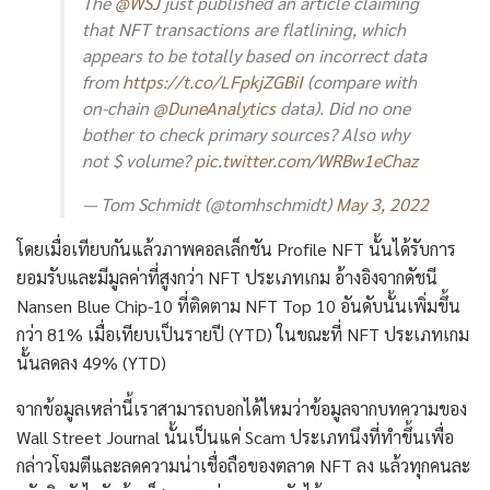
The
@WSJ
just published an article claiming
that NFT transactions are flatlining, which
appears to be totally based on incorrect data
from
https://t.co/LFpkjZGBiI
(compare with
on-chain
@DuneAnalytics
data). Did no one
bother to check primary sources? Also why
not $ volume?
pic.twitter.com/WRBw1eChaz
— Tom Schmidt (@tomhschmidt)
May 3, 2022
โดยเมื่อเทียบกันแล้วภาพคอลเล็กชัน Profile NFT นั้นได้รับการ
ยอมรับและมีมูลค่าที่สูงกว่า NFT ประเภทเกม อ้างอิงจากดัชนี
Nansen Blue Chip-10 ที่ติดตาม NFT Top 10 อันดับนั้นเพิ่มขึ้น
กว่า 81% เมื่อเทียบเป็นรายปี (YTD) ในขณะที่ NFT ประเภทเกม
นั้นลดลง 49% (YTD)
จากข้อมูลเหล่านี้เราสามารถบอกได้ไหมว่าข้อมูลจากบทความของ
Wall Street Journal นั้นเป็นแค่ Scam ประเภทนึงที่ทำขึ้นเพื่อ
กล่าวโจมตีและลดความน่าเชื่อถือของตลาด NFT ลง แล้วทุกคนละ