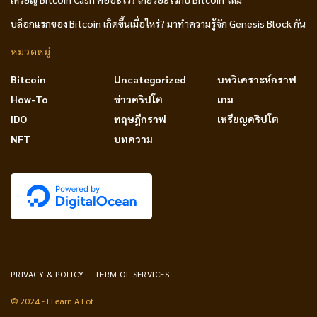
บล็อกแรกของ Bitcoin เกิดขึ้นเมื่อไหร่? มาทำความรู้จัก Genesis Block กัน
หมวดหมู่
Bitcoin
Uncategorized
บทวิเคราะห์กราฟ
How-To
ข่าวคริปโต
เกม
IDO
ทฤษฎีกราฟ
เหรียญคริปโต
NFT
บทความ
PRIVACY & POLICY
TERM OF SERVICES
© 2024 - I Learn A Lot