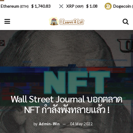
ereum
$ 1,740.83
XRP
$ 1.08
Dogecoin
(ETH)
(XRP)
(DOGE
Wall Street Journal บอกตลาด
NFT กำลังพังทลายแล้ว !
by
Admin-Win
04 May 2022