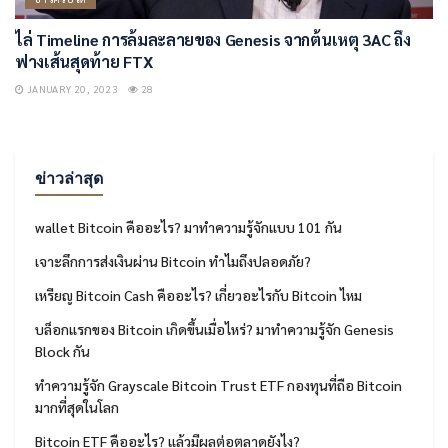
ไล่ Timeline การล้มละลายของ Genesis จากต้นเหตุ 3AC ถึง
ฟางเส้นสุดท้าย FTX
JANUARY 20, 2023
28
ข่าวล่าสุด
wallet Bitcoin คืออะไร? มาทำความรู้จักแบบ 101 กัน
เจาะลึกการส่งเงินผ่าน Bitcoin ทำไมถึงปลอดภัย?
เหรียญ Bitcoin Cash คืออะไร? เกี่ยวอะไรกับ Bitcoin ไหม
บล็อกแรกของ Bitcoin เกิดขึ้นเมื่อไหร่? มาทำความรู้จัก Genesis
Block กัน
ทำความรู้จัก Grayscale Bitcoin Trust ETF กองทุนที่ถือ Bitcoin
มากที่สุดในโลก
Bitcoin ETF คืออะไร? แล้วมีผลต่อตลาดยังไง?