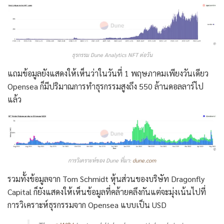
ธุรกรรม Dune Analytics NFT ต่อวัน
แถมข้อมูลยังแสดงให้เห็นว่าในวันที่ 1 พฤษภาคมเพียงวันเดียว
Opensea ก็มีปริมาณการทำธุรกรรมสูงถึง 550 ล้านดอลลาร์ไป
แล้ว
การวิเคราะห์ของ Dune ที่มา:
dune.com
รวมทั้งข้อมูลจาก Tom Schmidt หุ้นส่วนของบริษัท Dragonfly
Capital ก็ยังแสดงให้เห็นข้อมูลที่คล้ายคลึงกันแต่จะมุ่งเน้นไปที่
การวิเคราะห์ธุรกรรมจาก Opensea แบบเป็น USD