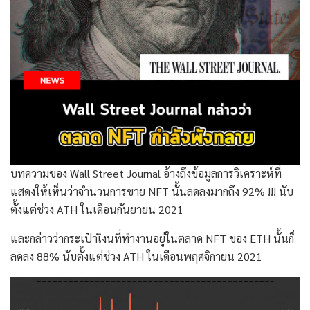
บทความของ Wall Street Journal อ้างถึงข้อมูลการวิเคราะห์ที่
แสดงให้เห็นว่าจำนวนการขาย NFT นั้นลดลงมากถึง 92% !!! นับ
ตั้งแต่ช่วง ATH ในเดือนกันยายน 2021
และกล่าวว่ากระเป๋าเิงนที่ทำงานอยู่ในตลาด NFT ของ ETH นั้นก็
ลดลง 88% นับตั้งแต่ช่วง ATH ในเดือนพฤศจิกายน 2021