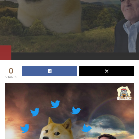
0
SHARES