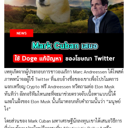
เหตุเกิดจากผู้ประกอบการชาวอเมริกา Marc Andreessen ได้โพสต์
ภาพหน้าจอผู้ใช้ Twitter ที่แอบอ้างชื่อของเขาเพื่อโปรโมตการ
แจกเหรียญ Crypto ฟรี Andreessen ทวีตถามต่อ Elon Musk
ทันทีว่า อัลกอริทึมไหนละที่จะมาช่วยตรวจจับเนื้อหาแบบนี้ได้
และในฝั่งของ Elon Musk นั้นก็มาตอบกลับคำถามนั้นว่า “มนุษย์
ไง”
โดยส่วนของ Mark Cuban มหาเศรษฐีนักลงทุนเขาได้เสนอวิธีการ