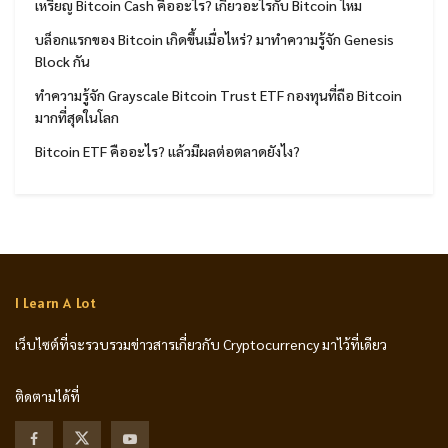
เหรียญ Bitcoin Cash คืออะไร? เกี่ยวอะไรกับ Bitcoin ไหม
บล็อกแรกของ Bitcoin เกิดขึ้นเมื่อไหร่? มาทำความรู้จัก Genesis
Block กัน
ทำความรู้จัก Grayscale Bitcoin Trust ETF กองทุนที่ถือ Bitcoin
มากที่สุดในโลก
Bitcoin ETF คืออะไร? แล้วมีผลต่อตลาดยังไง?
I Learn A Lot
เว็บไซต์ที่จะรวบรวมข่าวสารเกี่ยวกับ Cryptocurrency มาไว้ที่เดียว
ติดตามได้ที่