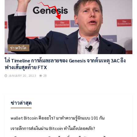
ข่าวคริปโต
ไล่ Timeline การล้มละลายของ Genesis จากต้นเหตุ 3AC ถึง
ฟางเส้นสุดท้าย FTX
JANUARY 20, 2023
28
ข่าวล่าสุด
wallet Bitcoin คืออะไร? มาทำความรู้จักแบบ 101 กัน
เจาะลึกการส่งเงินผ่าน Bitcoin ทำไมถึงปลอดภัย?