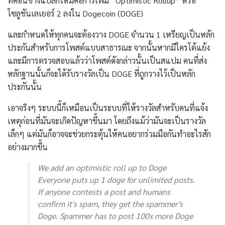
ที่ค่อนข้างแปลกใหม่คือการเพิ่ม “Optimistic Rollup” หรือ
โซลูชันเลเยอร์ 2 ลงใน Dogecoin (DOGE)
และกำหนดให้ทุกคนจะต้องวาง DOGE จำนวน 1 เหรียญเป็นหลัก
ประกันสำหรับการโพสต์แบบสาธารณะ จากนั้นหากมีใครโต้แย้ง
และมีการตรวจสอบแล้วว่าโพสต์ดังกล่าวนั้นเป็นสแปม คนที่ส่ง
หลักฐานนั้นก็จะได้รับรางวัลเป็น DOGE ที่ถูกวางไว้เป็นหลัก
ประกันนั้น
เอาจริงๆ ระบบนี้ก็เหมือนเป็นระบบที่ให้รางวัลสำหรับคนที่แจ้ง
เหตุก่อนที่มันจะเกิดปัญหาขึ้นมา โดยถึงแม้ว่ามันจะเป็นรางวัล
เล็กๆ แต่มันก็อาจจะช่วยกระตุ้นให้คนอยากร่วมมือกันทำอะไรสัก
อย่างมากขึ้น
We add an optimistic roll up to Doge
Everyone puts up 1 doge for unlimited posts.
If anyone contests a post and humans
confirm it's spam, they get the spammer's
Doge. Spammer has to post 100x more Doge