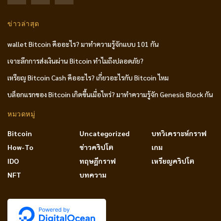
ข่าวล่าสุด
wallet Bitcoin คืออะไร? มาทำความรู้จักแบบ 101 กัน
เจาะลึกการส่งเงินผ่าน Bitcoin ทำไมถึงปลอดภัย?
เหรียญ Bitcoin Cash คืออะไร? เกี่ยวอะไรกับ Bitcoin ไหม
บล็อกแรกของ Bitcoin เกิดขึ้นเมื่อไหร่? มาทำความรู้จัก Genesis Block กัน
หมวดหมู่
Bitcoin
Uncategorized
บทวิเคราะห์กราฟ
How-To
ข่าวคริปโต
เกม
IDO
ทฤษฎีกราฟ
เหรียญคริปโต
NFT
บทความ