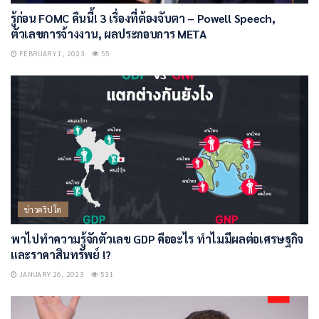
รู้ก่อน FOMC คืนนี้! 3 เรื่องที่ต้องจับตา – Powell Speech,
ตัวเลขการจ้างงาน, ผลประกอบการ META
FEBRUARY 1, 2023
55
ข่าวคริปโต
พาไปทำความรู้จักตัวเลข GDP คืออะไร ทำไมมีผลต่อเศรษฐกิจ
และราคาสินทรัพย์ !?
JANUARY 26, 2023
531