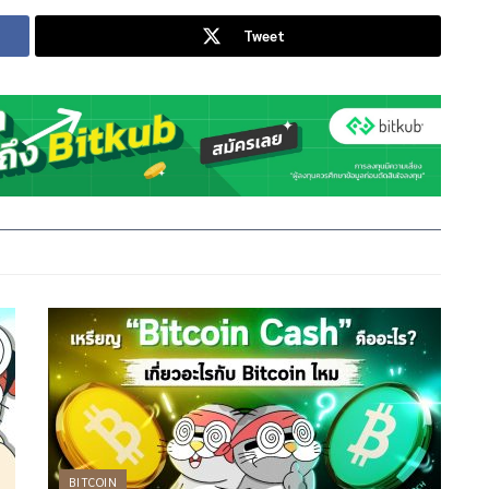
Tweet
BITCOIN