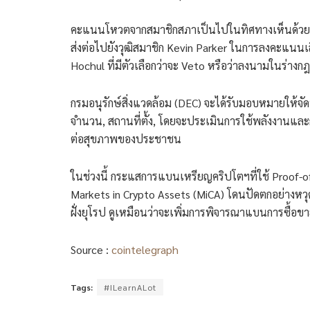
คะแนนโหวตจากสมาชิกสภาเป็นไปในทิศทางเห็นด้วย 95 เ
ส่งต่อไปยังวุฒิสมาชิก Kevin Parker ในการลงคะแนนเสี
Hochul ที่มีตัวเลือกว่าจะ Veto หรือว่าลงนามในร่างก
กรมอนุรักษ์สิ่งแวดล้อม (DEC) จะได้รับมอบหมายให้จั
จำนวน, สถานที่ตั้ง, โดยจะประเมินการใช้พลังงานแ
ต่อสุขภาพของประชาชน
ในช่วงนี้ กระแสการแบนเหรียญคริปโตฯที่ใช้ Proof-of-wo
Markets in Crypto Assets (MiCA) โดนปัดตกอย่างหวุด
ฝั่งยุโรป ดูเหมือนว่าจะเพิ่มการพิจารณาแบนการซื้อขาย
Source :
cointelegraph
Tags:
#ILearnALot