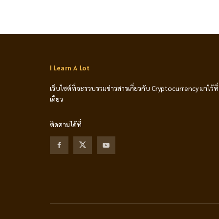
I Learn A Lot
เว็บไซต์ที่จะรวบรวมข่าวสารเกี่ยวกับ Cryptocurrency มาไว้ที่
เดียว
ติดตามได้ที่