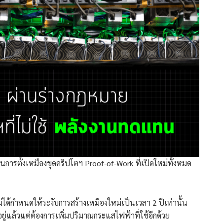
ารตั้งเหมืองขุดคริปโตฯ Proof-of-Work ที่เปิดใหม่ทั้งหมด
ม่ได้กำหนดให้ระงับการสร้างเหมืองใหม่เป็นเวลา 2 ปีเท่านั้น
่แล้วแต่ต้องการเพิ่มปริมาณกระแสไฟฟ้าที่ใช้อีกด้วย