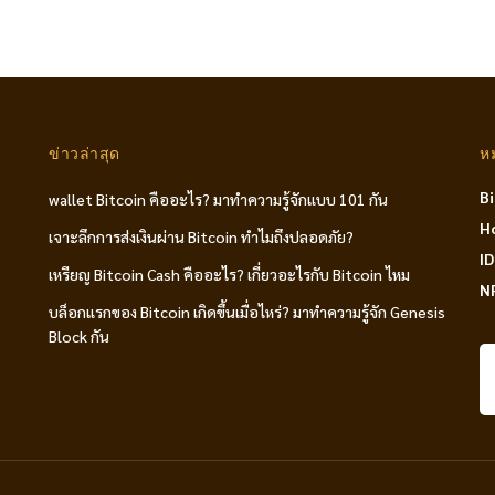
ข่าวล่าสุด
ห
B
wallet Bitcoin คืออะไร? มาทำความรู้จักแบบ 101 กัน
H
เจาะลึกการส่งเงินผ่าน Bitcoin ทำไมถึงปลอดภัย?
I
เหรียญ Bitcoin Cash คืออะไร? เกี่ยวอะไรกับ Bitcoin ไหม
N
บล็อกแรกของ Bitcoin เกิดขึ้นเมื่อไหร่? มาทำความรู้จัก Genesis
Block กัน