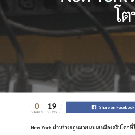
โต
0
19
Share on Facebook
SHARES
VIEWS
New York ผ่านร่างกฎหมาย แบนเหมืองคริปโตฯที