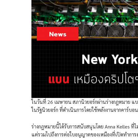
ในวันที่ 26 เมษายน สภานิวยอร์กผ่านร่างกฎหมาย แบนก
ในรัฐนิวยอร์ก ที่ดำเนินการโดยใช้พลังงานจากคาร์บอน
ร่างกฎหมายนี้ได้รับการสนับสนุนโดย Anna Kelles ที่ไ
แต่รวมไปถึงการต่อใบอนุญาตของเหมืองที่เปิดทำการอยู