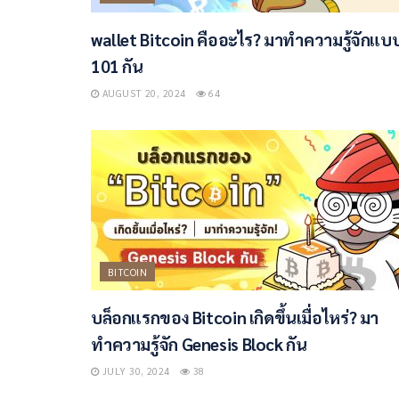
wallet Bitcoin คืออะไร? มาทำความรู้จักแบ
101 กัน
AUGUST 20, 2024
64
BITCOIN
บล็อกแรกของ Bitcoin เกิดขึ้นเมื่อไหร่? มา
ทำความรู้จัก Genesis Block กัน
JULY 30, 2024
38