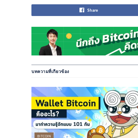
Share
บทความที่เกียวข้อง
BITCOIN