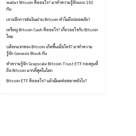
wallet Bitcoin คืออะไร? มาทำความรู้จักแบบ 101
กัน
เจาะลึกการส่งเงินผ่าน Bitcoin ทำไมถึงปลอดภัย?
เหรียญ Bitcoin Cash คืออะไร? เกี่ยวอะไรกับ Bitcoin
ไหม
บล็อกแรกของ Bitcoin เกิดขึ้นเมื่อไหร่? มาทำความ
รู้จัก Genesis Block กัน
ทำความรู้จัก Grayscale Bitcoin Trust ETF กองทุนที่
ถือ Bitcoin มากที่สุดในโลก
Bitcoin ETF คืออะไร? แล้วมีผลต่อตลาดยังไง?