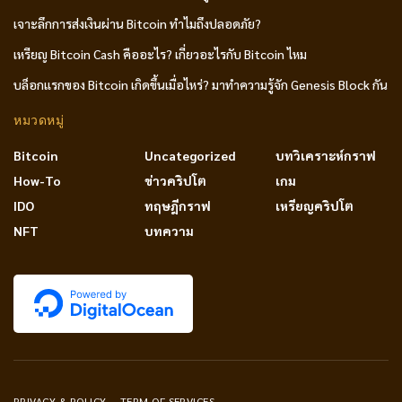
เจาะลึกการส่งเงินผ่าน Bitcoin ทำไมถึงปลอดภัย?
เหรียญ Bitcoin Cash คืออะไร? เกี่ยวอะไรกับ Bitcoin ไหม
บล็อกแรกของ Bitcoin เกิดขึ้นเมื่อไหร่? มาทำความรู้จัก Genesis Block กัน
หมวดหมู่
Bitcoin
Uncategorized
บทวิเคราะห์กราฟ
How-To
ข่าวคริปโต
เกม
IDO
ทฤษฎีกราฟ
เหรียญคริปโต
NFT
บทความ
PRIVACY & POLICY
TERM OF SERVICES