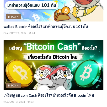
BITCOIN
wallet Bitcoin คืออะไร? มาทำความรู้จักแบบ 101 กัน
AUGUST 20, 2024
64
BITCOIN
เหรียญ Bitcoin Cash คืออะไร? เกี่ยวอะไรกับ Bitcoin ไหม
AUGUST 2, 2024
63