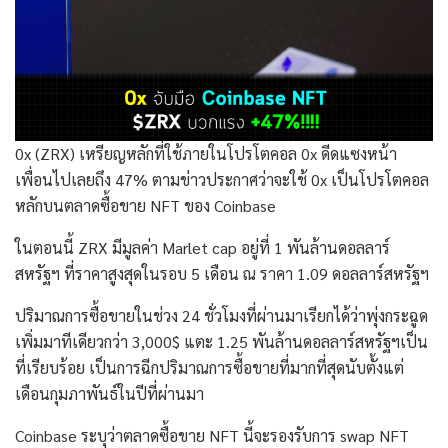
0x (ZRX) เหรียญหลักที่ใช้ภายในโปรโตคอล 0x ดีดแซงหน้า
เพื่อนไปเลยถึง 47% ตามข่าวประกาศว่าจะใช้ 0x เป็นโปรโตคอล
หลักบนตลาดซื้อขาย NFT ของ Coinbase
ในตอนนี้ ZRX มีมูลค่า Marlet cap อยู่ที่ 1 พันล้านดอลลาร์
สหรัฐฯ ที่ราคาสูงสุดในรอบ 5 เดือน ณ ราคา 1.09 ดอลลาร์สหรัฐฯ
ปริมาณการซื้อขายในช่วง 24 ชั่วโมงที่ผ่านมาเรียกได้ว่าพุ่งกระฉูด
เพิ่มมาทีเดียวกว่า 3,000$ แตะ 1.25 พันล้านดอลลาร์สหรัฐฯเป็น
ที่เรียบร้อย เป็นการฉีกปริมาณการซื้อขายที่มากที่สุดนับตั้งแต่
เดือนกุมภาพันธ์ในปีที่ผ่านมา
Coinbase ระบุว่าตลาดซื้อขาย NFT นี้จะรองรับการ swap NFT