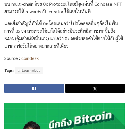
บน multi-chain ด้วย 0x Protocol โดยมีจุดเด่นที่ Coinbase NFT
สามารถให้ rewards กับ creator ได้เลยในทันที
และสิ่งสำคัญที่ทำให้ 0x โดดเด่นกว่าโปรโตคอลอื่นๆก็คงไม่พ้น
การที่ 0x v4 สามารถใช้แก๊สได้อย่างมีประสิทธิภาพมากขึ้นถึง
54% (คุ้มค่าแก๊สนั่นเอง) แปลว่า 0x จะช่วยลดค่าใช้จ่ายให้กับผู้ใช้
แพลตฟอร์มได้อย่างมากเลยทีเดียว
Source :
coindesk
Tags:
#ILearnALot