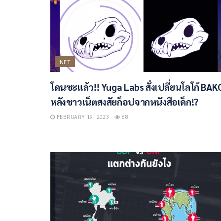
NFT
โดนซะแล้ว!! Yuga Labs สั่งเปลี่ยนโลโก้ BAK
หลังชาวเน็ตสงสัยก็อปจากหนังสือเด็ก!?
FEBRUARY 19, 2023
68