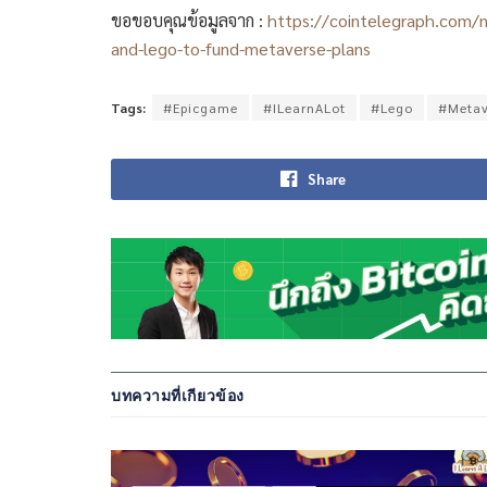
ขอขอบคุณข้อมูลจาก :
https://cointelegraph.com/n
and-lego-to-fund-metaverse-plans
Tags:
#Epicgame
#ILearnALot
#Lego
#Metav
Share
บทความที่เกียวข้อง