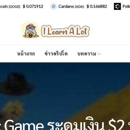
$ 0.071912
Cardano
$ 0.166882
Polkadot
GE)
(ADA)
(DO
หน้าแรก
ข่าวคริปโต
บทความ
pic Game ระดมเงิน $2