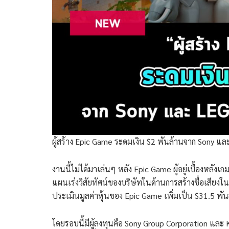
ผู้สร้าง Epic Game ระดมเงิน $2 พันล้านจาก Sony 
งานนี้ไม่ได้มาเล่นๆ หลัง Epic Game ผู้อยู่เบื้องหลั
แผนเร่งวิสัยทัศน์ของบริษัทในด้านการสร้างชื่อเสียงใน
ประเมินมูลค่าหุ้นของ Epic Game เพิ่มเป็น $31.5 พัน
โดยรอบนี้มีผู้ลงทุนคือ Sony Group Corporation และ KI