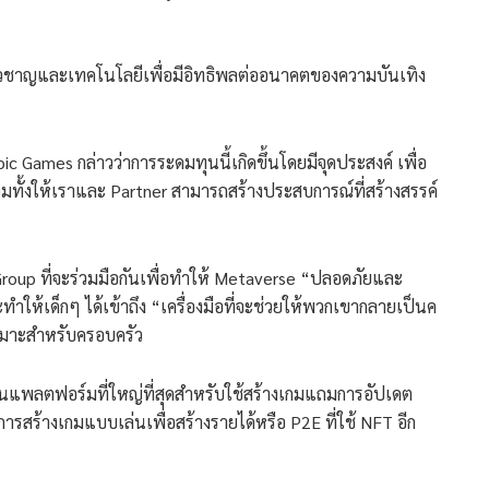
ยวชาญและเทคโนโลยีเพื่อมีอิทธิพลต่ออนาคตของความบันเทิง
ic Games กล่าวว่าการระดมทุนนี้เกิดขึ้นโดยมีจุดประสงค์ เพื่อ
ร้อมทั้งให้เราและ Partner สามารถสร้างประสบการณ์ที่สร้างสรรค์
oup ที่จะร่วมมือกันเพื่อทำให้ Metaverse “ปลอดภัยและ
ให้เด็กๆ ได้เข้าถึง “เครื่องมือที่จะช่วยให้พวกเขากลายเป็นค
ะเหมาะสำหรับครอบครัว
งในแพลตฟอร์มที่ใหญ่ที่สุดสำหรับใช้สร้างเกมแถมการอัปเดต
ารสร้างเกมแบบเล่นเพื่อสร้างรายได้หรือ P2E ที่ใช้ NFT อีก