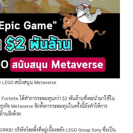
และ LEGO สนับสนุน Metaverse
งเกม Fortnite ได้ทำการระดมทุนกว่า $2 พันล้านซึ่งจะนำมาใช้ใน
ธุรกิจ Metaverse อีกทั้งการระดมทุนในครั้งนี้ยังทำให้การ
ล้านอีกด้วย
RKBI บริษัทโฮลดิ้งที่อยู่เบื้องหลัง LEGO Group Sony ซึ่งเป็น