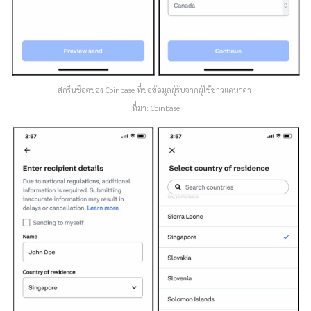
สกรีนช็อตของ Coinbase ที่ขอข้อมูลผู้รับจากผู้ใช้ชาวแคนาดา
ที่มา: Coinbase