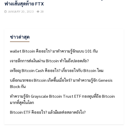
ฟางเส้นสุดท้าย FTX
JANUARY 20, 2023
28
ข่าวล่าสุด
wallet Bitcoin คืออะไร? มาทำความรู้จักแบบ 101 กัน
เจาะลึกการส่งเงินผ่าน Bitcoin ทำไมถึงปลอดภัย?
เหรียญ Bitcoin Cash คืออะไร? เกี่ยวอะไรกับ Bitcoin ไหม
บล็อกแรกของ Bitcoin เกิดขึ้นเมื่อไหร่? มาทำความรู้จัก Genesis
Block กัน
ทำความรู้จัก Grayscale Bitcoin Trust ETF กองทุนที่ถือ Bitcoin
มากที่สุดในโลก
Bitcoin ETF คืออะไร? แล้วมีผลต่อตลาดยังไง?