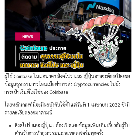
ผู้ใช้ Coinbase ในแคนาดา สิงคโปร และ ญี่ปุ่นอาจจะต้องเปิดเผย
ข้อมูลธุรกรรมการโอนเมื่อทำการส่ง Cryptocurrencies ไปยัง
กระเป๋าเงินที่ไม่ใช่ของ Coinbase
โดยหลักเกณฑ์นี้จะมีผลบังคับใช้ตั้งแต่วันที่ 1 เมษายน 2022 ซึ่งมี
รายละเอียดออกมาตามนี้
สิงคโปร์ และ ญี่ปุ่น : ต้องเปิดเผยข้อมูลเพิ่มเติมเกี่ยวกับผู้รับ
สำหรับการทำธุรกรรมนอกแพลตฟอร์มทุกครั้ง