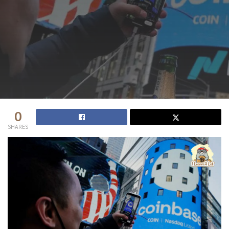
0
SHARES