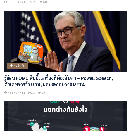
FEBRUARY 19, 2023
68
ข่าวคริปโต
รู้ก่อน FOMC คืนนี้! 3 เรื่องที่ต้องจับตา – Powell Speech,
ตัวเลขการจ้างงาน, ผลประกอบการ META
FEBRUARY 1, 2023
55