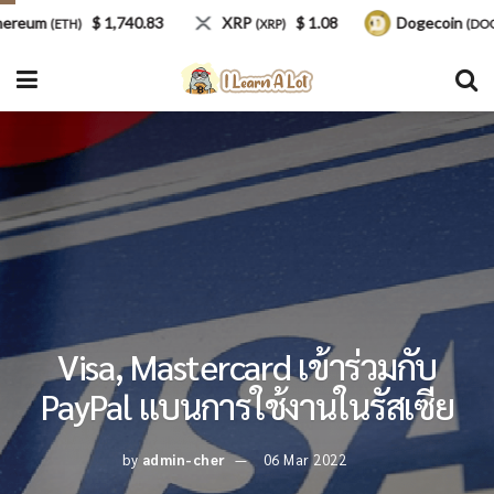
eum
$ 1,740.83
XRP
$ 1.08
Dogecoin
(ETH)
(XRP)
(DOGE)
Visa, Mastercard เข้าร่วมกับ
PayPal แบนการใช้งานในรัสเซีย
by
admin-cher
06 Mar 2022