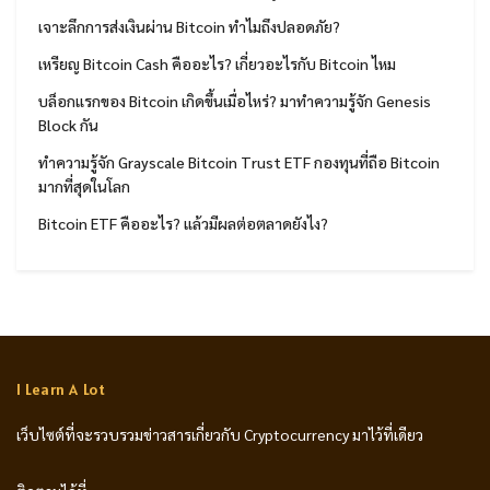
เจาะลึกการส่งเงินผ่าน Bitcoin ทำไมถึงปลอดภัย?
เหรียญ Bitcoin Cash คืออะไร? เกี่ยวอะไรกับ Bitcoin ไหม
บล็อกแรกของ Bitcoin เกิดขึ้นเมื่อไหร่? มาทำความรู้จัก Genesis
Block กัน
ทำความรู้จัก Grayscale Bitcoin Trust ETF กองทุนที่ถือ Bitcoin
มากที่สุดในโลก
Bitcoin ETF คืออะไร? แล้วมีผลต่อตลาดยังไง?
I Learn A Lot
เว็บไซต์ที่จะรวบรวมข่าวสารเกี่ยวกับ Cryptocurrency มาไว้ที่เดียว