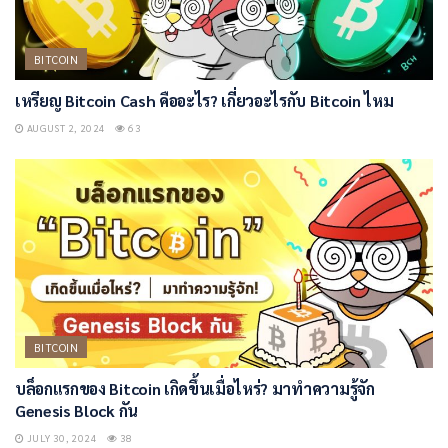
BITCOIN
เหรียญ Bitcoin Cash คืออะไร? เกี่ยวอะไรกับ Bitcoin ไหม
AUGUST 2, 2024
63
BITCOIN
บล็อกแรกของ Bitcoin เกิดขึ้นเมื่อไหร่? มาทำความรู้จัก
Genesis Block กัน
JULY 30, 2024
38