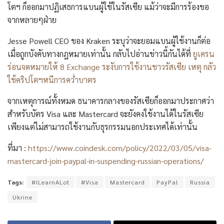
โตฯ ก็ออกมาปฏิเสธการแบนผู้ใช้ในรัสเซีย แม้ว่าจะมีการร้องขอ
จากหลายๆฝ่าย
Jesse Powell CEO ของ Kraken ระบุว่าจะยอมแบนผู้ใช้งานก็ต่อ
เมื่อถูกบังคับทางกฎหมายเท่านั้น กลับไปอ่านข่าวนี้กันได้ที่
ยูเครน
ร่อนจดหมายให้ 8 Exchange ระงับการใช้งานชาวรัสเซีย เหตุ กลัว
ใช้คริปโตฯหนีการคว่ำบาตร
จากเหตุการณ์ทั้งหมด ธนาคารกลางของรัสเซียก็ออกมาประกาศว่า
สำหรับบัตร Visa และ Mastercard จะยังคงใช้งานได้ในรัสเซีย
เพียงแต่ไม่สามารถใช้งานกับธุรกรรมนอกประเทศได้เท่านั้น
ที่มา :
https://www.coindesk.com/policy/2022/03/05/visa-
mastercard-join-paypal-in-suspending-russian-operations/
Tags:
#ILearnALot
#Visa
Mastercard
PayPal
Russia
Ukrine