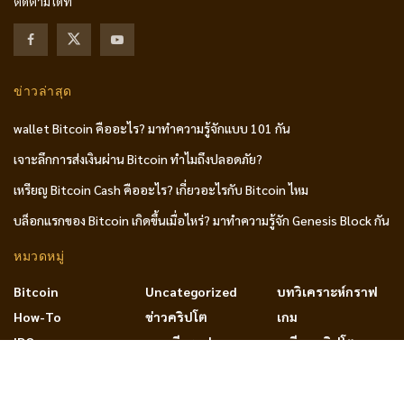
ติดตามได้ที่
ข่าวล่าสุด
wallet Bitcoin คืออะไร? มาทำความรู้จักแบบ 101 กัน
เจาะลึกการส่งเงินผ่าน Bitcoin ทำไมถึงปลอดภัย?
เหรียญ Bitcoin Cash คืออะไร? เกี่ยวอะไรกับ Bitcoin ไหม
บล็อกแรกของ Bitcoin เกิดขึ้นเมื่อไหร่? มาทำความรู้จัก Genesis Block กัน
หมวดหมู่
Bitcoin
Uncategorized
บทวิเคราะห์กราฟ
How-To
ข่าวคริปโต
เกม
IDO
ทฤษฎีกราฟ
เหรียญคริปโต
NFT
บทความ