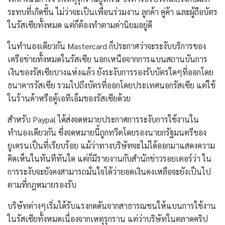
ระทบที่เกิดขึ้น ไม่ว่าจะเป็นเพื่อนร่วมงาน ลูกค้า คู่ค้า และผู้ถือบัตร
ในรัสเซียทั้งหมด แต่ก็ต้องทำตามค่านิยมอยู่ดี
ในทำนองเดียวกัน Mastercard ก็ประกาศว่าจะระงับบริการของ
เครือข่ายทั้งหมดในรัสเซีย นอกเหนือจากการแบนสถานบันการ
เงินของรัสเซียบางแห่งแล้ว ยังระงับการรองรับบัตรใดๆที่ออกโดย
ธนาคารรัสเซีย รวมไปถึงบัตรที่ออกโดยประเทศนอกรัสเซีย แต่ใช้
ในร้านค้าหรือตู้เอทีเอ็มของรัสเซียด้วย
สำหรับ Paypal ได้ส่งจดหมายประกาศการระงับการใช้งานใน
ทำนองเดียวกัน ซึ่งจดหมายนี้ถูกทวีตโดยรองนายกรัฐมนตรีของ
ยูเครนเป็นที่เรียบร้อย แม้ว่าทางบริษัทจะไม่ได้ออกมาแสดงความ
คิดเห็นในทันทีทันใด แต่ก็มีรายงานกับสำนักข่าวรอยเตอร์ว่า ใน
การระงับจะยังคงสามารถมั่นใจได้ว่ายอดเงินคงเหลือจะยังเป็นไป
ตามที่กฎหมายรองรับ
บริษัทต่างๆเริ่มได้รับแรงกดดันจากสาธารณชนให้แบนการใช้งาน
ในรัสเซียทั้งหมดเนื่องจากเหตุรุกราน แต่ว่าบริษัทในตลาดคริป