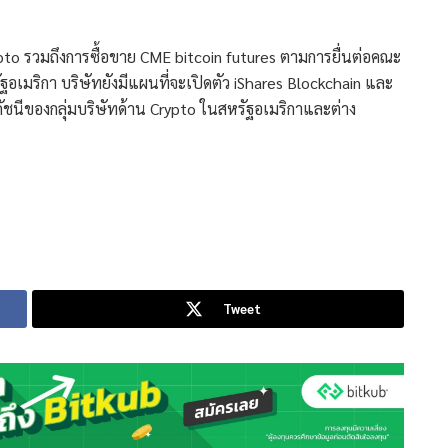
pto รวมถึงการซื้อขาย CME bitcoin futures ตามการยื่นต่อคณะ
เมริกา บริษัทยังมีแผนที่จะเปิดตัว iShares Blockchain และ
ดัชนีของกลุ่มบริษัทด้าน Crypto ในสหรัฐอเมริกาและต่าง
Tweet