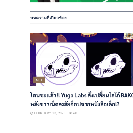
บทความที่เกียวข้อง
NFT
โดนซะแล้ว!! Yuga Labs สั่งเปลี่ยนโลโก้ BAK
หลังชาวเน็ตสงสัยก็อปจากหนังสือเด็ก!?
FEBRUARY 19, 2023
68