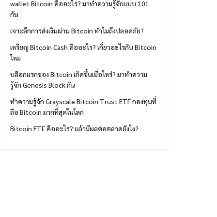
wallet Bitcoin คืออะไร? มาทำความรู้จักแบบ 101
กัน
เจาะลึกการส่งเงินผ่าน Bitcoin ทำไมถึงปลอดภัย?
เหรียญ Bitcoin Cash คืออะไร? เกี่ยวอะไรกับ Bitcoin
ไหม
บล็อกแรกของ Bitcoin เกิดขึ้นเมื่อไหร่? มาทำความ
รู้จัก Genesis Block กัน
ทำความรู้จัก Grayscale Bitcoin Trust ETF กองทุนที่
ถือ Bitcoin มากที่สุดในโลก
Bitcoin ETF คืออะไร? แล้วมีผลต่อตลาดยังไง?