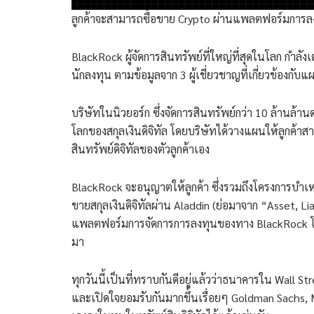
ลูกค้าจะสามารถซื้อขาย Crypto ผ่านแพลตฟอร์มการลงท
BlackRock ผู้จัดการสินทรัพย์ที่ใหญ่ที่สุดในโลก กำลัง
นักลงทุน ตามข้อมูลจาก 3 ผู้เชี่ยวชาญที่เกี่ยวข้องกับแ
บริษัทในนิวยอร์ก ซึ่งจัดการสินทรัพย์กว่า 10 ล้านล้า
โลกของสกุลเงินดิจิทัล โดยบริษัทได้วางแผนให้ลูกค้าส
สินทรัพย์ดิจิทัลของตัวลูกค้าเอง
BlackRock จะอนุญาตให้ลูกค้า ซึ่งรวมถึงโครงการบำ
ขายสกุลเงินดิจิทัลผ่าน Aladdin (ย่อมาจาก “Asset, Li
แพลตฟอร์มการจัดการการลงทุนของทาง BlackRock โดย
มา
ทุกวันนี้เป็นที่ทราบกันดีอยู่แล้วว่าธนาคารใน Wall 
และเปิดใจยอมรับกันมากขึ้นเรื่อยๆ Goldman Sachs, Mo