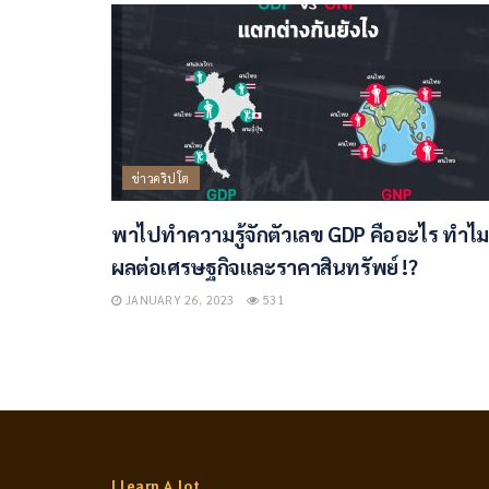
ข่าวคริปโต
พาไปทำความรู้จักตัวเลข GDP คืออะไร ทำไม
ผลต่อเศรษฐกิจและราคาสินทรัพย์ !?
JANUARY 26, 2023
531
I Learn A Lot