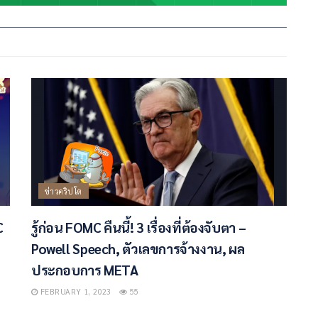
ข่าวคริปโต
C
รู้ก่อน FOMC คืนนี้! 3 เรื่องที่ต้องจับตา –
Powell Speech, ตัวเลขการจ้างงาน, ผล
ประกอบการ META
FEBRUARY 1, 2023
55