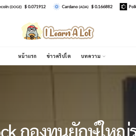
$ 0.071912
Cardano
$ 0.166882
Polkadot
DOGE)
(ADA)
(
หน้าแรก
ข่าวคริปโต
บทความ
ck กองทุนยักษ์ใหญ่