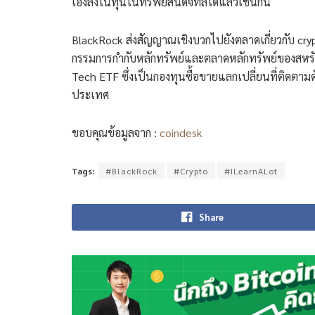
เองลงในทุนในทรัพย์สินดิจิทัลได้แล้วเช่นกัน
BlackRock ส่งสัญญาณเชิงบวกไปยังตลาดเกี่ยวกับ cry
กรรมการกำกับหลักทรัพย์และตลาดหลักทรัพย์ของสหรัฐอ
Tech ETF ซึ่งเป็นกองทุนซื้อขายแลกเปลี่ยนที่ติดตาม
ประเทศ
ขอบคุณข้อมูลจาก :
coindesk
Tags:
#BlackRock
#Crypto
#ILearnALot
Share