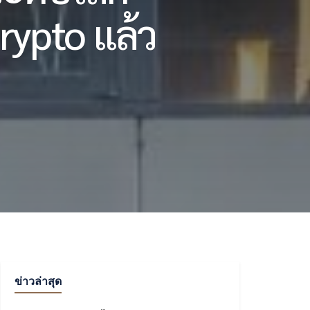
rypto แล้ว
ข่าวล่าสุด