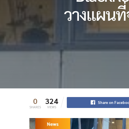
วางแผนที่
0
324
Share on Facebo
SHARES
VIEWS