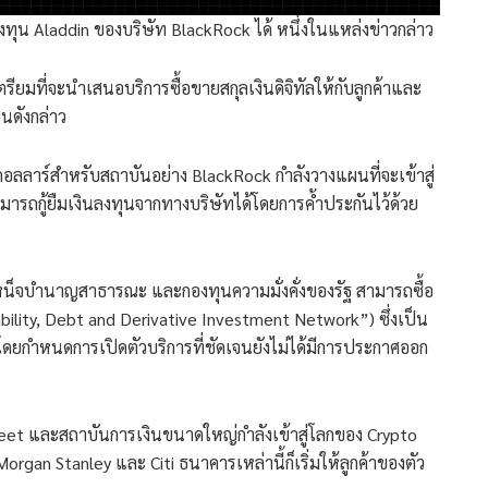
ุน Aladdin ของบริษัท BlackRock ได้ หนึ่งในแหล่งข่าวกล่าว
เตรียมที่จะนำเสนอบริการซื้อขายสกุลเงินดิจิทัลให้กับลูกค้าและ
ผนดังกล่าว
นดอลลาร์สำหรับสถาบันอย่าง BlackRock กำลังวางแผนที่จะเข้าสู่
ามารถกู้ยืมเงินลงทุนจากทางบริษัทได้โดยการค้ำประกันไว้ด้วย
เหน็จบำนาญสาธารณะ และกองทุนความมั่งคั่งของรัฐ สามารถซื้อ
ability, Debt and Derivative Investment Network”) ซึ่งเป็น
กำหนดการเปิดตัวบริการที่ชัดเจนยังไม่ได้มีการประกาศออก
Street และสถาบันการเงินขนาดใหญ่กำลังเข้าสู่โลกของ Crypto
rgan Stanley และ Citi ธนาคารเหล่านี้ก็เริ่มให้ลูกค้าของตัว