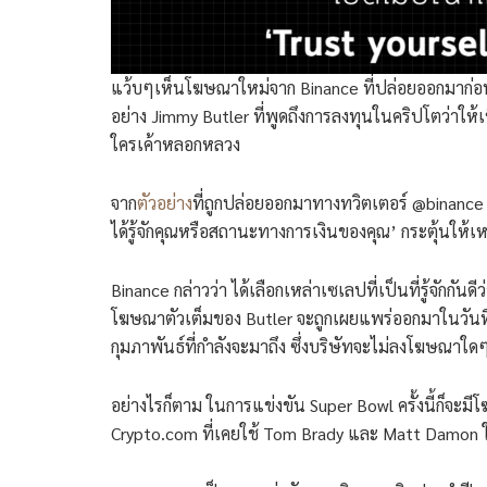
แว้บๆเห็นโฆษณาใหม่จาก Binance ที่ปล่อยออกมาก่อนก
อย่าง Jimmy Butler ที่พูดถึงการลงทุนในคริปโตว่าให้เช
ใครเค้าหลอกหลวง
จาก
ตัวอย่าง
ที่ถูกปล่อยออกมาทางทวิตเตอร์ @binance 
ได้รู้จักคุณหรือสถานะทางการเงินของคุณ’ กระตุ้นให้เ
Binance กล่าวว่า ได้เลือกเหล่าเซเลปที่เป็นที่รู้จักกัน
โฆษณาตัวเต็มของ Butler จะถูกเผยแพร่ออกมาในวันที่ 
กุมภาพันธ์ที่กำลังจะมาถึง ซึ่งบริษัทจะไม่ลงโฆษณาใ
อย่างไรก็ตาม ในการแข่งขัน Super Bowl ครั้งนี้ก็จะม
Crypto.com ที่เคยใช้ Tom Brady และ Matt Damon