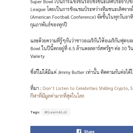
Super Bowl เป็นการแข่งขันรอบชิงชนะเลิศประจำปีขอ
League โดยเป็นการชิงแชมป์ระหว่างทีมชนะเลิศจากฝั
(American Football Conference) จัดขึ้นในทุกวันอา
กุมภาพันธ์ของทุกปี
และด้วยความที่รู้ๆกันว่าชาวอเมริกันให้อเมริกันฟุ
Bowl ในปีนี้ตกอยู่ที่ 6.5 ล้านดอลลาร์สหรัฐฯ ต่อ 30 ว
Variety
ซึ่งก็ไม่ได้มีแค่ Jimmy Butler เท่านั้น ติดตามกันต่อได้ใ
ที่มา :
Don’t Listen to Celebrities Shilling Crypto, 
กีฬาที่มีมูลค่ามากที่สุดในโลก
Tags:
#ILearnALot
Share