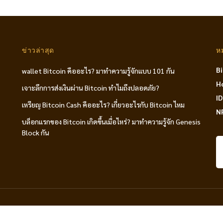
ข่าวล่าสุด
ห
B
wallet Bitcoin คืออะไร? มาทำความรู้จักแบบ 101 กัน
H
เจาะลึกการส่งเงินผ่าน Bitcoin ทำไมถึงปลอดภัย?
I
เหรียญ Bitcoin Cash คืออะไร? เกี่ยวอะไรกับ Bitcoin ไหม
N
บล็อกแรกของ Bitcoin เกิดขึ้นเมื่อไหร่? มาทำความรู้จัก Genesis
Block กัน