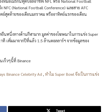
งทีมอเมริกันฟุตบอลอาชีพ NFL หรือ National Football
่ง NFC (National Football Conference) และสาย AFC
ทิตย์สุดท้ายของเดือนมกราคม หรืออาทิตย์แรกของเดือน
ตบอลยืนหนึ่งทางด้านกีฬามาก มูลค่าของโฆษณาในการแข่ง Super
ินาที เพิ่มมาจากปีที่แล้ว 1.5 ล้านดอลลาร์ฯ จากข้อมูลของ
นเร็วๆนี้ที่ Binance
Says Binance Celebrity Ad
,
ทำไม Super Bowl จึงเป็นการแข่ง
Tweet