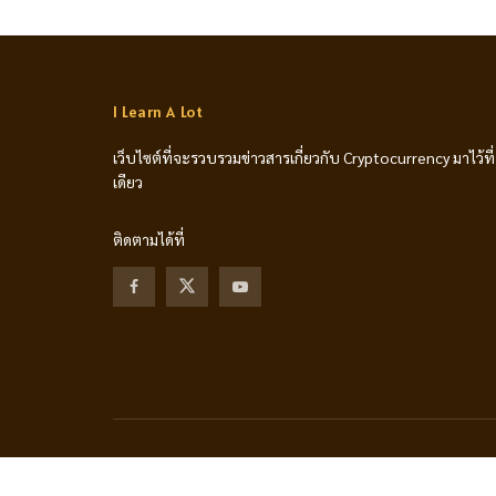
I Learn A Lot
เว็บไซต์ที่จะรวบรวมข่าวสารเกี่ยวกับ Cryptocurrency มาไว้ที่
เดียว
ติดตามได้ที่
© 2024 - I Learn A Lot