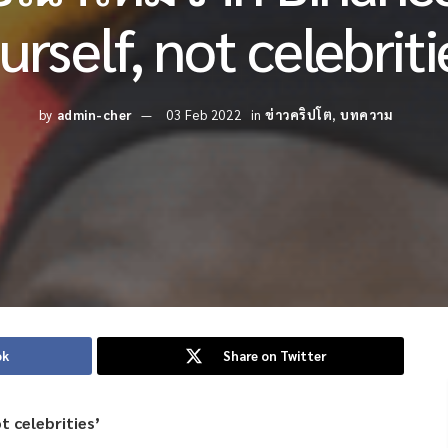
urself, not celebriti
by
admin-cher
03 Feb 2022
in
ข่าวคริปโต
,
บทความ
ok
Share on Twitter
t celebrities’