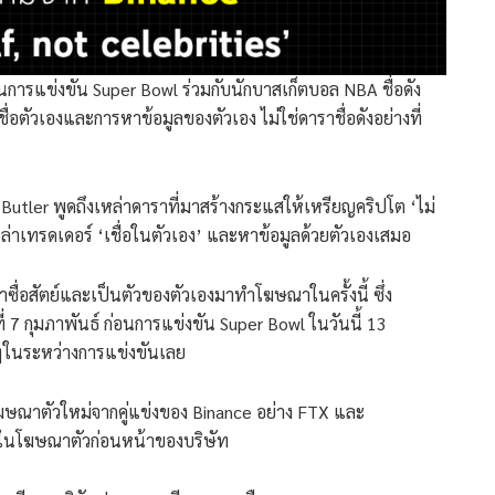
ารแข่งขัน Super Bowl ร่วมกับนักบาสเก็ตบอล NBA ชื่อดัง
ื่อตัวเองและการหาข้อมูลของตัวเอง ไม่ใช่ดาราชื่อดังอย่างที่
Butler พูดถึงเหล่าดาราที่มาสร้างกระแสให้เหรียญคริปโต ‘ไม่
หล่าเทรดเดอร์ ‘เชื่อในตัวเอง’ และหาข้อมูลด้วยตัวเองเสมอ
ดีว่าซื่อสัตย์และเป็นตัวของตัวเองมาทำโฆษณาในครั้งนี้ ซึ่ง
7 กุมภาพันธ์ ก่อนการแข่งขัน Super Bowl ในวันนี้ 13
ดๆในระหว่างการแข่งขันเลย
ีโฆษณาตัวใหม่จากคู่แข่งของ Binance อย่าง FTX และ
 ในโฆษณาตัวก่อนหน้าของบริษัท