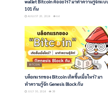
wallet Bitcoin คืออะไร? มาทำความรู้จักแบ
101 กัน
AUGUST 20, 2024
64
BITCOIN
บล็อกแรกของ Bitcoin เกิดขึ้นเมื่อไหร่? มา
ทำความรู้จัก Genesis Block กัน
JULY 30, 2024
38