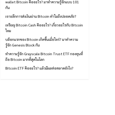
wallet Bitcoin คืออะไร? มาทำความรู้จักแบบ 101
กัน
เจาะลึกการส่งเงินผ่าน Bitcoin ทำไมถึงปลอดภัย?
เหรียญ Bitcoin Cash คืออะไร? เกี่ยวอะไรกับ Bitcoin
ไหม
บล็อกแรกของ Bitcoin เกิดขึ้นเมื่อไหร่? มาทำความ
รู้จัก Genesis Block กัน
ทำความรู้จัก Grayscale Bitcoin Trust ETF กองทุนที่
ถือ Bitcoin มากที่สุดในโลก
Bitcoin ETF คืออะไร? แล้วมีผลต่อตลาดยังไง?