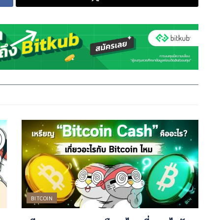
BITCOIN