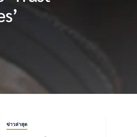
es’
ข่าวล่าสุด