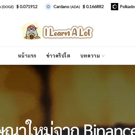
$ 0.071912
Cardano
$ 0.166882
Polkadot
)
(ADA)
(DOT)
หน้าแรก
ข่าวคริปโต
บทความ
ษณาใหม่จาก Binance