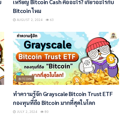
บ
เหรียญ Bitcoin Cash คืออะไร? เกี่ยวอะไรกับ
Bitcoin ไหม
AUGUST 2, 2024
63
BITCOIN
ทำความรู้จัก Grayscale Bitcoin Trust ETF
กองทุนที่ถือ Bitcoin มากที่สุดในโลก
JULY 2, 2024
80