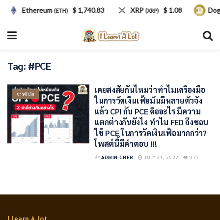
Ethereum
$ 1,740.83
XRP
$ 1.08
Dog
(ETH)
(XRP)
Tag:
#PCE
เคยสงสัยกันไหมว่าทำไมเครื่องมือ
ข่าวคริปโต
ในการวัดเงินเฟ้อมันมีหลายตัวจัง
แล้ว CPI กับ PCE คืออะไร มีความ
แตกต่างกันยังไง ทำไม FED ถึงชอบ
ใช้ PCE ในการวัดเงินเฟ้อมากกว่า?
โพสต์นี้มีคำตอบ !!!
BY
ADMIN-CHER
JULY 31, 2022
972
I Learn A Lot