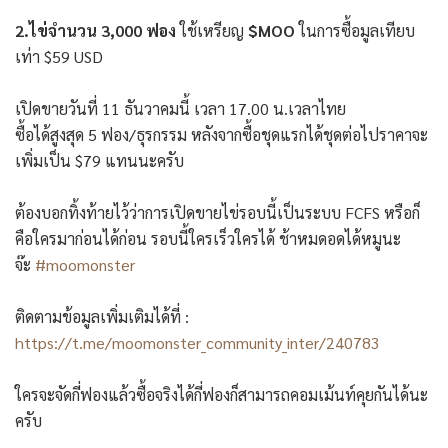
2.ไข่จำนวน 3,000 ฟอง
ใช้เหรียญ
$MOO
ในการซื้อมูลเทียบ
เท่า $59 USD
เปิดขายวันที่ 11 ธันวาคมนี้ เวลา 17.00 น.เวลาไทย
ซื้อได้สูงสุด 5 ฟอง/ธุรกรรม หลังจากซื้อชุดแรกได้ชุดต่อไปราคาจะ
เพิ่มเป็น $79 แทนนะครับ
ต้องบอกทิ้งท้ายไว้ว่าการเปิดขายไข่รอบนี้เป็นระบบ FCFS หรือก็
คือใครมาก่อนได้ก่อน รอบนี้ใครเร็วใครได้ ช้าหมดอดได้หมูนะ
จ๊ะ
#moomonster
ติดตามข้อมูลเพิ่มเติมได้ที่ :
https://t.me/moomonster_community_inter/240783
ใครจะจัดกี่ฟองแล้วซื้อจริงได้กี่ฟองก็สามารถคอมเม้นท์คุยกันได้นะ
ครับ