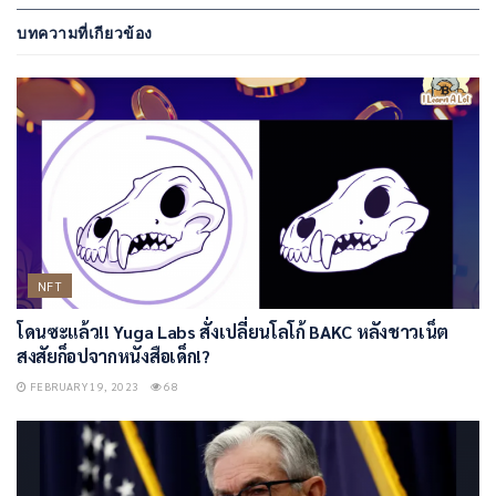
บทความที่เกียวข้อง
NFT
โดนซะแล้ว!! Yuga Labs สั่งเปลี่ยนโลโก้ BAKC หลังชาวเน็ต
สงสัยก็อปจากหนังสือเด็ก!?
FEBRUARY 19, 2023
68