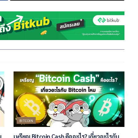
BITCOIN
บ
เหรียญ Bitcoin Cash คืออะไร? เกี่ยวอะไรกับ