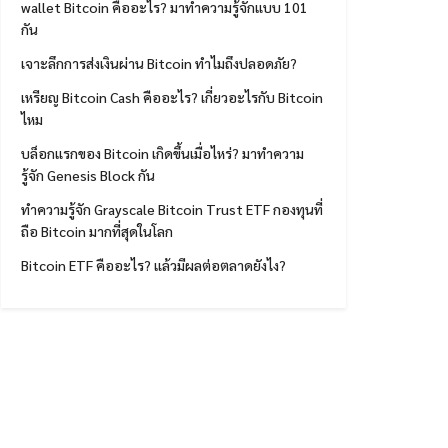
wallet Bitcoin คืออะไร? มาทำความรู้จักแบบ 101
กัน
เจาะลึกการส่งเงินผ่าน Bitcoin ทำไมถึงปลอดภัย?
เหรียญ Bitcoin Cash คืออะไร? เกี่ยวอะไรกับ Bitcoin
ไหม
บล็อกแรกของ Bitcoin เกิดขึ้นเมื่อไหร่? มาทำความ
รู้จัก Genesis Block กัน
ทำความรู้จัก Grayscale Bitcoin Trust ETF กองทุนที่
ถือ Bitcoin มากที่สุดในโลก
Bitcoin ETF คืออะไร? แล้วมีผลต่อตลาดยังไง?