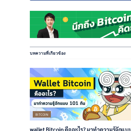
บทความที่เกียวข้อง
BITCOIN
wallet Bitcoin คืออะไร? มาทำความรู้จักแบ