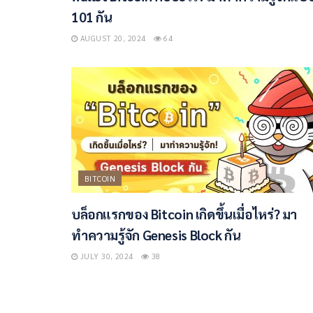
101 กัน
AUGUST 20, 2024
64
BITCOIN
บล็อกแรกของ Bitcoin เกิดขึ้นเมื่อไหร่? มา
ทำความรู้จัก Genesis Block กัน
JULY 30, 2024
38