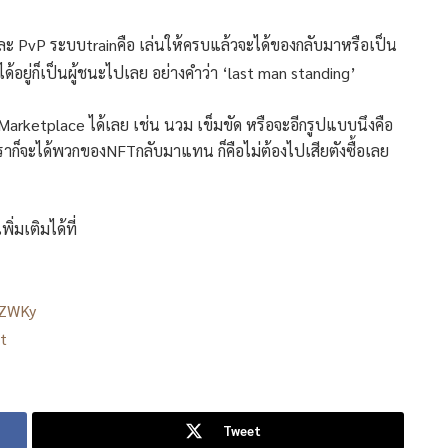
ละ PvP ระบบtrainคือ เล่นให้ครบแล้วจะได้ของกลับมาหรือเป็น
ได้อยู่ก็เป็นผู้ชนะไปเลย อย่างคำว่า ‘last man standing’
arketplace ได้เลย เช่น นวม เข็มขัด หรือจะอีกรูปแบบนึงคือ
ราก็จะได้พวกของNFTกลับมาแทน ก็คือไม่ต้องไปเสียตังซื้อเลย
มเติมได้ที่
dZWKy
t
Tweet