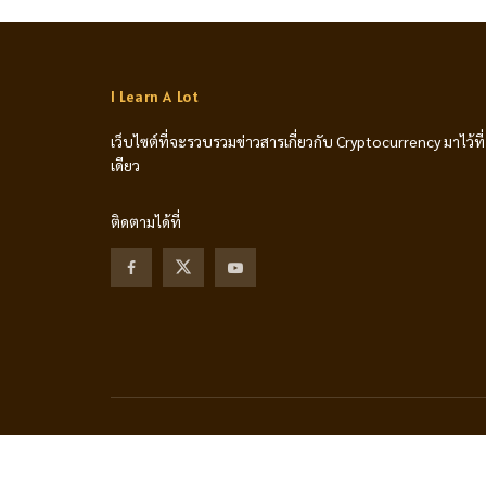
I Learn A Lot
เว็บไซต์ที่จะรวบรวมข่าวสารเกี่ยวกับ Cryptocurrency มาไว้ที่
เดียว
ติดตามได้ที่
© 2024 - I Learn A Lot