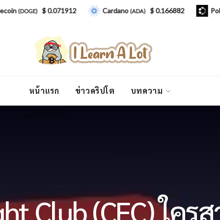
$ 0.071912
Cardano
$ 0.166882
Polkadot
DOGE)
(ADA)
หน้าแรก
ข่าวคริปโต
บทความ
ght Club (CFC) ใครส