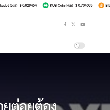
$ 0.829454
KUB Coin
$ 0.704035
Bitcoin
(DOT)
(KUB)
(B
ายต่อยต้อง