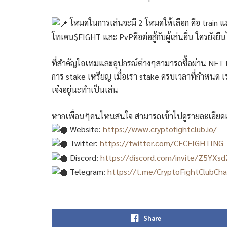
โหมดในการเล่นจะมี 2 โหมดให้เลือก คือ train แ
โทเคน$FIGHT และ PvPคือต่อสู้กับผู้เล่นอื่น ใครยังยืน
ที่สำคัญไอเทมและอุปกรณ์ต่างๆสามารถซื้อผ่าน NFT M
การ stake เหรียญ เมื่อเรา stake ครบเวลาที่กำหนด เ
เจ๋งอยู่นะทำเป็นเล่น
หากเพื่อนๆคนไหนสนใจ สามารถเข้าไปดูรายละเอียดเพิ่
Website:
https://www.cryptofightclub.io/
Twitter:
https://twitter.com/CFCFIGHTING
Discord:
https://discord.com/invite/Z5YXs
Telegram:
https://t.me/CryptoFightClubCha
Share