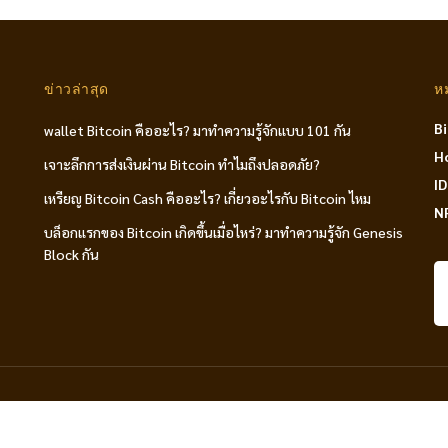
ข่าวล่าสุด
ห
B
wallet Bitcoin คืออะไร? มาทำความรู้จักแบบ 101 กัน
H
เจาะลึกการส่งเงินผ่าน Bitcoin ทำไมถึงปลอดภัย?
I
เหรียญ Bitcoin Cash คืออะไร? เกี่ยวอะไรกับ Bitcoin ไหม
N
บล็อกแรกของ Bitcoin เกิดขึ้นเมื่อไหร่? มาทำความรู้จัก Genesis
Block กัน