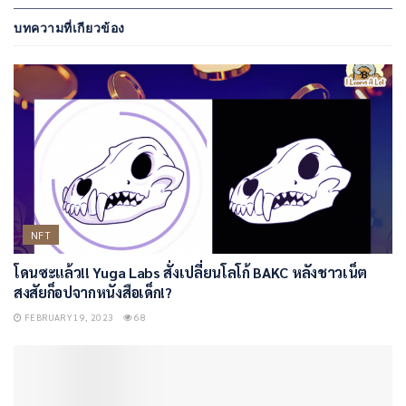
บทความที่เกียวข้อง
NFT
โดนซะแล้ว!! Yuga Labs สั่งเปลี่ยนโลโก้ BAKC หลังชาวเน็ต
สงสัยก็อปจากหนังสือเด็ก!?
FEBRUARY 19, 2023
68