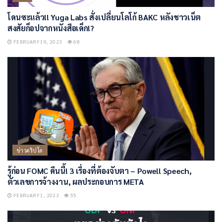
โดนซะแล้ว!! Yuga Labs สั่งเปลี่ยนโลโก้ BAKC หลังชาวเน็ต
สงสัยก็อปจากหนังสือเด็ก!?
FEBRUARY 19, 2023
68
ข่าวคริปโต
รู้ก่อน FOMC คืนนี้! 3 เรื่องที่ต้องจับตา – Powell Speech,
ตัวเลขการจ้างงาน, ผลประกอบการ META
FEBRUARY 1, 2023
55