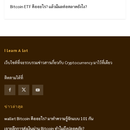
Bitcoin ETF คืออะไร? แล้วมีผลต่อตลาดยังไง?
I Learn A Lot
เว็บไซต์ที่จะรวบรวมข่าวสารเกี่ยวกับ Cryptocurrency มาไว้ที่เดียว
ติดตามได้ที่
ข่าวล่าสุด
wallet Bitcoin คืออะไร? มาทำความรู้จักแบบ 101 กัน
เจาะลึกการส่งเงินผ่าน Bitcoin ทำไมถึงปลอดภัย?