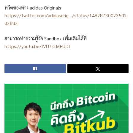
ทวีตของทาง adidas Originals
https://twitter.com/adidasorig…/status/14628730023502
02882
สามารถทำความรู้จัก Sandbox เพิ่มเติมได้ที่
https://youtu.be/IVU7r2MEUDI