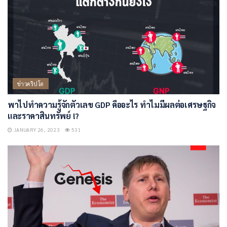
ข่าวคริปโต
พาไปทำความรู้จักตัวเลข GDP คืออะไร ทำไมมีผลต่อเศรษฐกิจ
และราคาสินทรัพย์ !?
JANUARY 26, 2023
531