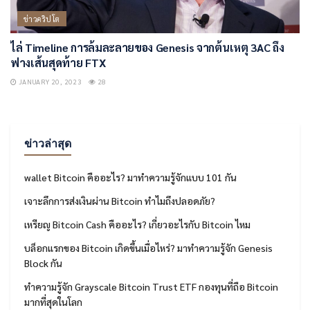
ข่าวคริปโต
ไล่ Timeline การล้มละลายของ Genesis จากต้นเหตุ 3AC ถึง
ฟางเส้นสุดท้าย FTX
JANUARY 20, 2023
28
ข่าวล่าสุด
wallet Bitcoin คืออะไร? มาทำความรู้จักแบบ 101 กัน
เจาะลึกการส่งเงินผ่าน Bitcoin ทำไมถึงปลอดภัย?
เหรียญ Bitcoin Cash คืออะไร? เกี่ยวอะไรกับ Bitcoin ไหม
บล็อกแรกของ Bitcoin เกิดขึ้นเมื่อไหร่? มาทำความรู้จัก Genesis
Block กัน
ทำความรู้จัก Grayscale Bitcoin Trust ETF กองทุนที่ถือ Bitcoin
มากที่สุดในโลก