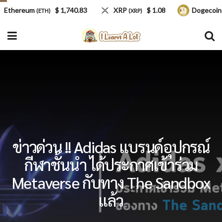
thereum
$ 1,740.83
XRP
$ 1.08
Dogecoin
(ETH)
(XRP)
(D
ข่าวด่วน !! Adidas แบรนด์อุปกรณ์
กีฬาชั้นนำ ได้ประกาศเข้าร่วม
Metaverse กับทาง The Sandbox
แล้ว