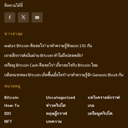
ติดตามได้ที่
ข่าวล่าสุด
wallet Bitcoin คืออะไร? มาทำความรู้จักแบบ 101 กัน
เจาะลึกการส่งเงินผ่าน Bitcoin ทำไมถึงปลอดภัย?
เหรียญ Bitcoin Cash คืออะไร? เกี่ยวอะไรกับ Bitcoin ไหม
บล็อกแรกของ Bitcoin เกิดขึ้นเมื่อไหร่? มาทำความรู้จัก Genesis Block กัน
หมวดหมู่
Bitcoin
Uncategorized
บทวิเคราะห์กราฟ
How-To
ข่าวคริปโต
เกม
IDO
ทฤษฎีกราฟ
เหรียญคริปโต
NFT
บทความ