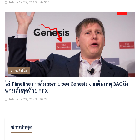
JANUARY 26, 2023
531
ข่าวคริปโต
ไล่ Timeline การล้มละลายของ Genesis จากต้นเหตุ 3AC ถึง
ฟางเส้นสุดท้าย FTX
JANUARY 20, 2023
28
ข่าวล่าสุด