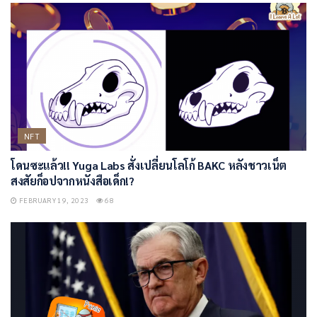
NFT
โดนซะแล้ว!! Yuga Labs สั่งเปลี่ยนโลโก้ BAKC หลังชาวเน็ต
สงสัยก็อปจากหนังสือเด็ก!?
FEBRUARY 19, 2023
68