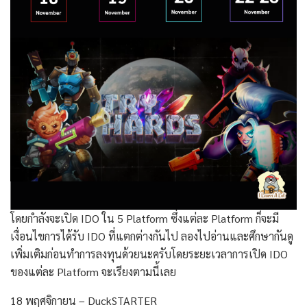
โดยกำลังจะเปิด IDO ใน 5 Platform ซึ่งแต่ละ Platform ก็จะมี
เงื่อนไขการได้รับ IDO ที่แตกต่างกันไป ลองไปอ่านและศึกษากันดู
เพิ่มเติมก่อนทำการลงทุนด้วยนะครับโดยระยะเวลาการเปิด IDO
ของแต่ละ Platform จะเรียงตามนี้เลย
18 พฤศจิกายน – DuckSTARTER