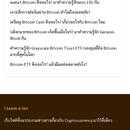
wallet Bitcoin คืออะไร? มาทำความรู้จักแบบ 101 กัน
เจาะลึกการส่งเงินผ่าน Bitcoin ทำไมถึงปลอดภัย?
เหรียญ Bitcoin Cash คืออะไร? เกี่ยวอะไรกับ Bitcoin ไหม
บล็อกแรกของ Bitcoin เกิดขึ้นเมื่อไหร่? มาทำความรู้จัก Genesis
Block กัน
ทำความรู้จัก Grayscale Bitcoin Trust ETF กองทุนที่ถือ Bitcoin
มากที่สุดในโลก
Bitcoin ETF คืออะไร? แล้วมีผลต่อตลาดยังไง?
I Learn A Lot
เว็บไซต์ที่จะรวบรวมข่าวสารเกี่ยวกับ Cryptocurrency มาไว้ที่เดียว