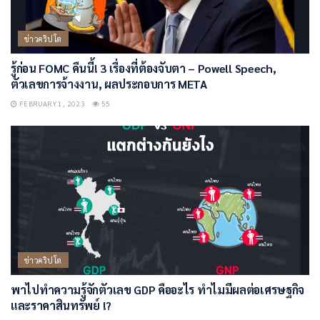
ข่าวคริปโต
รู้ก่อน FOMC คืนนี้! 3 เรื่องที่ต้องจับตา – Powell Speech,
ตัวเลขการจ้างงาน, ผลประกอบการ META
FEBRUARY 1, 2023
55
ข่าวคริปโต
พาไปทำความรู้จักตัวเลข GDP คืออะไร ทำไมมีผลต่อเศรษฐกิจ
และราคาสินทรัพย์ !?