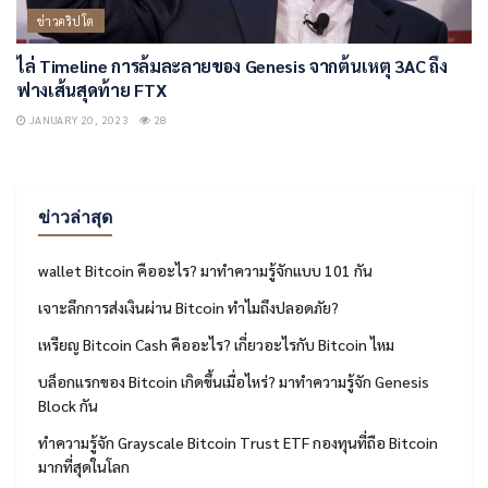
ข่าวคริปโต
ไล่ Timeline การล้มละลายของ Genesis จากต้นเหตุ 3AC ถึง
ฟางเส้นสุดท้าย FTX
JANUARY 20, 2023
28
ข่าวล่าสุด
wallet Bitcoin คืออะไร? มาทำความรู้จักแบบ 101 กัน
เจาะลึกการส่งเงินผ่าน Bitcoin ทำไมถึงปลอดภัย?
เหรียญ Bitcoin Cash คืออะไร? เกี่ยวอะไรกับ Bitcoin ไหม
บล็อกแรกของ Bitcoin เกิดขึ้นเมื่อไหร่? มาทำความรู้จัก Genesis
Block กัน
ทำความรู้จัก Grayscale Bitcoin Trust ETF กองทุนที่ถือ Bitcoin
มากที่สุดในโลก