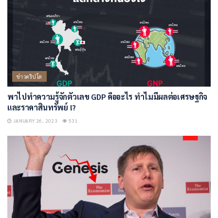
ข่าวคริปโต
พาไปทำความรู้จักตัวเลข GDP คืออะไร ทำไมมีผลต่อเศรษฐกิจ
และราคาสินทรัพย์ !?
JANUARY 26, 2023
531