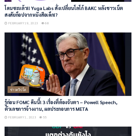
โดนซะแล้ว!! Yuga Labs สั่งเปลี่ยนโลโก้ BAKC หลังชาวเน็ต
สงสัยก็อปจากหนังสือเด็ก!?
FEBRUARY 19, 2023
68
ข่าวคริปโต
รู้ก่อน FOMC คืนนี้! 3 เรื่องที่ต้องจับตา – Powell Speech,
ตัวเลขการจ้างงาน, ผลประกอบการ META
FEBRUARY 1, 2023
55