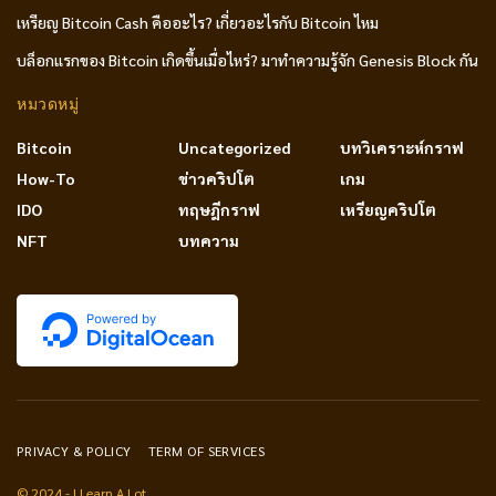
เหรียญ Bitcoin Cash คืออะไร? เกี่ยวอะไรกับ Bitcoin ไหม
บล็อกแรกของ Bitcoin เกิดขึ้นเมื่อไหร่? มาทำความรู้จัก Genesis Block กัน
หมวดหมู่
Bitcoin
Uncategorized
บทวิเคราะห์กราฟ
How-To
ข่าวคริปโต
เกม
IDO
ทฤษฎีกราฟ
เหรียญคริปโต
NFT
บทความ
PRIVACY & POLICY
TERM OF SERVICES
© 2024 - I Learn A Lot