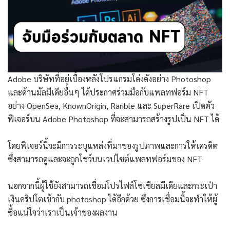
Adobe บริษัทที่อยู่เบื้องหลังโปรแกรมโด่งดังอย่าง Photoshop
และด้านมัลมีเดียอื่นๆ ได้ประกาศร่วมมือกับแพลทฟอร์ม NFT
อย่าง OpenSea, KnownOrigin, Rarible และ SuperRare เปิดตัว
ฟีเจอร์บน Adobe Photoshop ที่จะสามารถสร้างรูปเป็น NFT ได้
โดยฟีเจอร์นี้จะมีการระบุแหล่งที่มาของรูปภาพและการให้เครดิต
ซึ่งสามารถดูและจะถูกโชว์บนเวปไซต์แพลทฟอร์มของ NFT
นอกจากนี้ผู้ใช้ยังสามารถเชื่อมโปรไฟล์โซเชียลมีเดียและกระเป๋า
เงินคริปโตเข้ากับ photoshop ได้อีกด้วย ซึ่งการเชื่อมนี้จะทำให้ผู้
ซื้อแน่ใจว่าเราเป็นเจ้าของผลงาน