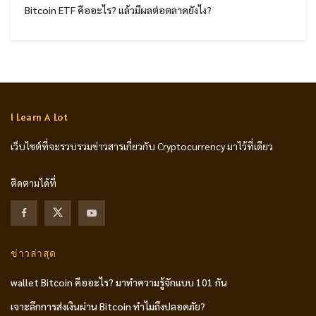
Bitcoin ETF คืออะไร? แล้วมีผลต่อตลาดยังไง?
I Learn A Lot
เว็บไซต์ที่จะรวบรวมข่าวสารเกี่ยวกับ Cryptocurrency มาไว้ที่เดียว
ติดตามได้ที่
ข่าวล่าสุด
wallet Bitcoin คืออะไร? มาทำความรู้จักแบบ 101 กัน
เจาะลึกการส่งเงินผ่าน Bitcoin ทำไมถึงปลอดภัย?