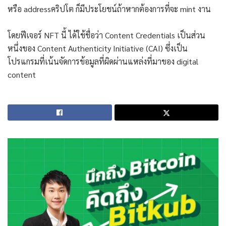
หรือ addressคริปโต ก็มีประโยชน์ถ้าหากต้องการที่จะ mint งาน
โดยฟีเจอร์ NFT นี้ ได้ใช้ชื่อว่า Content Credentials เป็นส่วน
หนึ่งของ Content Authenticity Initiative (CAI) ซึ่งเป็น
โปรแกรมที่เน้นจัดการข้อมูลที่ผิดผ่านแหล่งที่มาของ digital
content