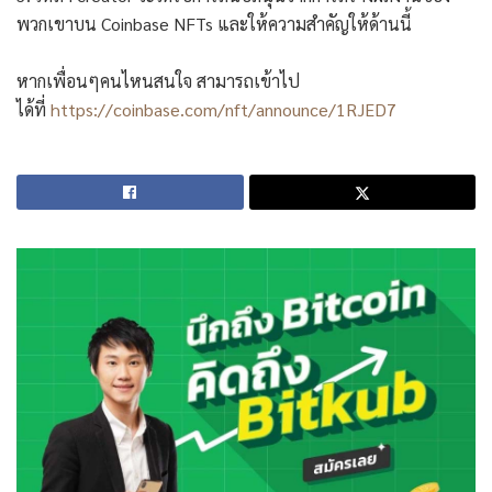
พวกเขาบน Coinbase NFTs และให้ความสำคัญให้ด้านนี้
หากเพื่อนๆคนไหนสนใจ สามารถเข้าไป
ได้ที่
https://coinbase.com/nft/announce/1RJED7