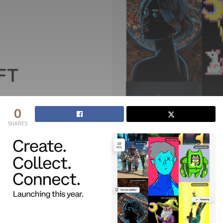
0
SHARES