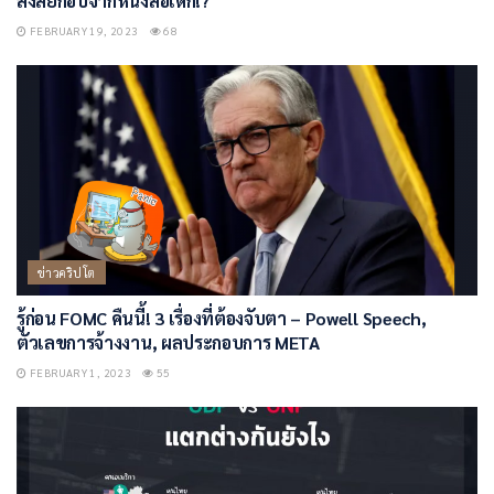
สงสัยก็อปจากหนังสือเด็ก!?
FEBRUARY 19, 2023
68
ข่าวคริปโต
รู้ก่อน FOMC คืนนี้! 3 เรื่องที่ต้องจับตา – Powell Speech,
ตัวเลขการจ้างงาน, ผลประกอบการ META
FEBRUARY 1, 2023
55