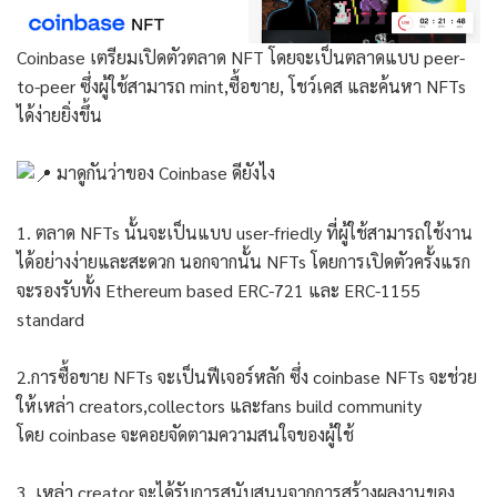
Coinbase เตรียมเปิดตัวตลาด NFT โดยจะเป็นตลาดแบบ peer-
to-peer ซึ่งผู้ใช้สามารถ mint,ซื้อขาย, โชว์เคส และค้นหา NFTs
ได้ง่ายยิ่งขึ้น
มาดูกันว่าของ Coinbase ดียังไง
1. ตลาด NFTs นั้นจะเป็นแบบ user-friedly ที่ผู้ใช้สามารถใช้งาน
ได้อย่างง่ายและสะดวก นอกจากนั้น NFTs โดยการเปิดตัวครั้งแรก
จะรองรับทั้ง Ethereum based ERC-721 และ ERC-1155
standard
2.การซื้อขาย NFTs จะเป็นฟีเจอร์หลัก ซึ่ง coinbase NFTs จะช่วย
ให้เหล่า creators,collectors และfans build community
โดย coinbase จะคอยจัดตามความสนใจของผู้ใช้
3. เหล่า creator จะได้รับการสนับสนุนจากการสร้างผลงานของ