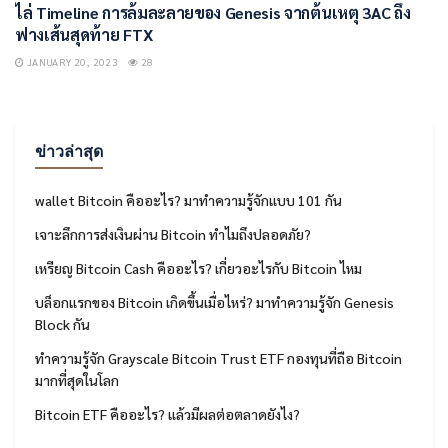
ไล่ Timeline การล้มละลายของ Genesis จากต้นเหตุ 3AC ถึง
ฟางเส้นสุดท้าย FTX
JANUARY 20, 2023
28
ข่าวล่าสุด
wallet Bitcoin คืออะไร? มาทำความรู้จักแบบ 101 กัน
เจาะลึกการส่งเงินผ่าน Bitcoin ทำไมถึงปลอดภัย?
เหรียญ Bitcoin Cash คืออะไร? เกี่ยวอะไรกับ Bitcoin ไหม
บล็อกแรกของ Bitcoin เกิดขึ้นเมื่อไหร่? มาทำความรู้จัก Genesis
Block กัน
ทำความรู้จัก Grayscale Bitcoin Trust ETF กองทุนที่ถือ Bitcoin
มากที่สุดในโลก
Bitcoin ETF คืออะไร? แล้วมีผลต่อตลาดยังไง?