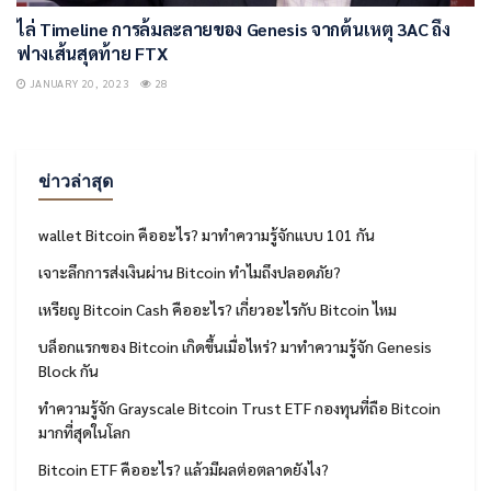
ไล่ Timeline การล้มละลายของ Genesis จากต้นเหตุ 3AC ถึง
ฟางเส้นสุดท้าย FTX
JANUARY 20, 2023
28
ข่าวล่าสุด
wallet Bitcoin คืออะไร? มาทำความรู้จักแบบ 101 กัน
เจาะลึกการส่งเงินผ่าน Bitcoin ทำไมถึงปลอดภัย?
เหรียญ Bitcoin Cash คืออะไร? เกี่ยวอะไรกับ Bitcoin ไหม
บล็อกแรกของ Bitcoin เกิดขึ้นเมื่อไหร่? มาทำความรู้จัก Genesis
Block กัน
ทำความรู้จัก Grayscale Bitcoin Trust ETF กองทุนที่ถือ Bitcoin
มากที่สุดในโลก
Bitcoin ETF คืออะไร? แล้วมีผลต่อตลาดยังไง?