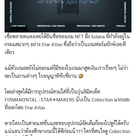
เชื่อหลายคนคงเคยได้ยินชื่อของเกม NFT ฝั่ง Solana ที่กำลังอยู่ใน
กระแสมากๆ อย่าง Star Atlas ซึ่งถือว่าเป็นเกมฟอร์มยักษ์เลยที
เดียว
แม้ตัวเกมจะยังไม่ออกแต่ก็มีของในเกมมาสูดเงินเราเรื่อยๆ ไม่ว่า
จะเป็นยานต่างๆ ใบอนุญาติขับขี่ยาน
โดยล่าสุดได้มีการอุปกรณ์สวมใส่ที่เป็นรุ่นลิมิตเต็ต
FIRMAM3NTAL : STAR✶MAKERS นับเป็น Collection แรกเลย
ที่ออกโดย Star Atlas
หากใครเป็นสายแฟชั่นและชอบอุปกรณ์จัดเต็มก็ลองไปดูก็ได้ครับ
แน่นอนว่าต้องศึกษาเกมนี้ให้ดีก่อนน้าาา ใครที่สนใจดู Collection