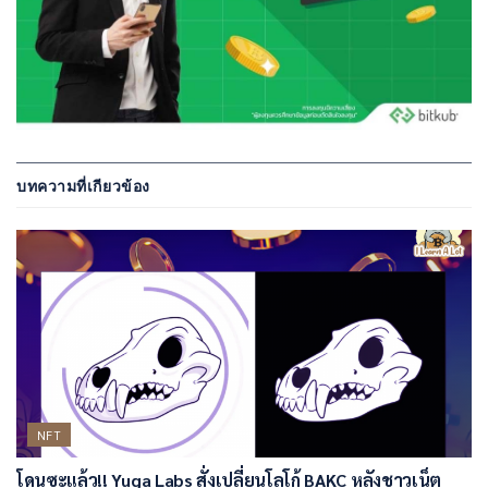
บทความที่เกียวข้อง
NFT
โดนซะแล้ว!! Yuga Labs สั่งเปลี่ยนโลโก้ BAKC หลังชาวเน็ต