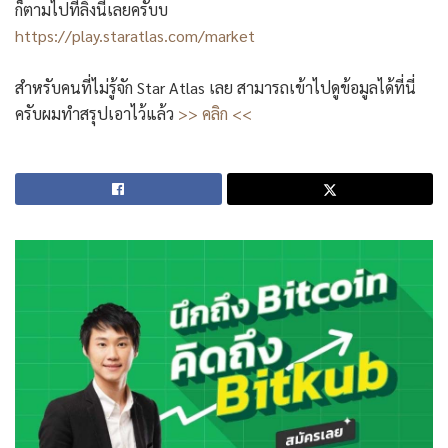
ก็ตามไปที่ลิ๊งนี้เลยครับบ
https://play.staratlas.com/market
สำหรับคนที่ไม่รู้จัก Star Atlas เลย สามารถเข้าไปดูข้อมูลได้ที่นี่
ครับผมทำสรุปเอาไว้แล้ว
>> คลิก <<