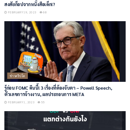
สงสัยก็อปจากหนังสือเด็ก!?
FEBRUARY 19, 2023
68
ข่าวคริปโต
รู้ก่อน FOMC คืนนี้! 3 เรื่องที่ต้องจับตา – Powell Speech,
ตัวเลขการจ้างงาน, ผลประกอบการ META
FEBRUARY 1, 2023
55