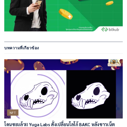
บทความที่เกียวข้อง
NFT
โดนซะแล้ว!! Yuga Labs สั่งเปลี่ยนโลโก้ BAKC หลังชาวเน็ต