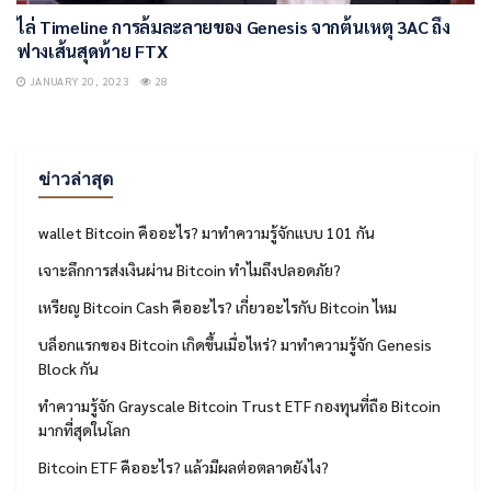
ไล่ Timeline การล้มละลายของ Genesis จากต้นเหตุ 3AC ถึง
ฟางเส้นสุดท้าย FTX
JANUARY 20, 2023
28
ข่าวล่าสุด
wallet Bitcoin คืออะไร? มาทำความรู้จักแบบ 101 กัน
เจาะลึกการส่งเงินผ่าน Bitcoin ทำไมถึงปลอดภัย?
เหรียญ Bitcoin Cash คืออะไร? เกี่ยวอะไรกับ Bitcoin ไหม
บล็อกแรกของ Bitcoin เกิดขึ้นเมื่อไหร่? มาทำความรู้จัก Genesis
Block กัน
ทำความรู้จัก Grayscale Bitcoin Trust ETF กองทุนที่ถือ Bitcoin
มากที่สุดในโลก
Bitcoin ETF คืออะไร? แล้วมีผลต่อตลาดยังไง?