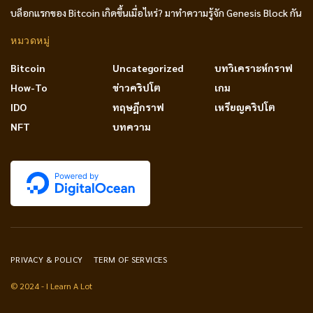
บล็อกแรกของ Bitcoin เกิดขึ้นเมื่อไหร่? มาทำความรู้จัก Genesis Block กัน
หมวดหมู่
Bitcoin
Uncategorized
บทวิเคราะห์กราฟ
How-To
ข่าวคริปโต
เกม
IDO
ทฤษฎีกราฟ
เหรียญคริปโต
NFT
บทความ
PRIVACY & POLICY
TERM OF SERVICES
© 2024 - I Learn A Lot