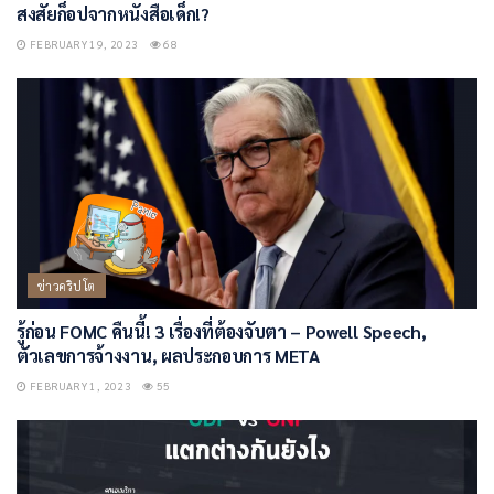
สงสัยก็อปจากหนังสือเด็ก!?
FEBRUARY 19, 2023
68
ข่าวคริปโต
รู้ก่อน FOMC คืนนี้! 3 เรื่องที่ต้องจับตา – Powell Speech,
ตัวเลขการจ้างงาน, ผลประกอบการ META
FEBRUARY 1, 2023
55