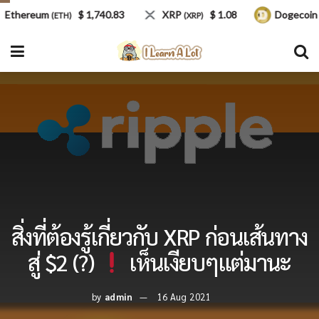
hereum
$ 1,740.83
XRP
$ 1.08
Dogecoin
(ETH)
(XRP)
(DOG
สิ่งที่ต้องรู้เกี่ยวกับ XRP ก่อนเส้นทาง
สู่ $2 (?)
เห็นเงียบๆแต่มานะ
by
admin
16 Aug 2021