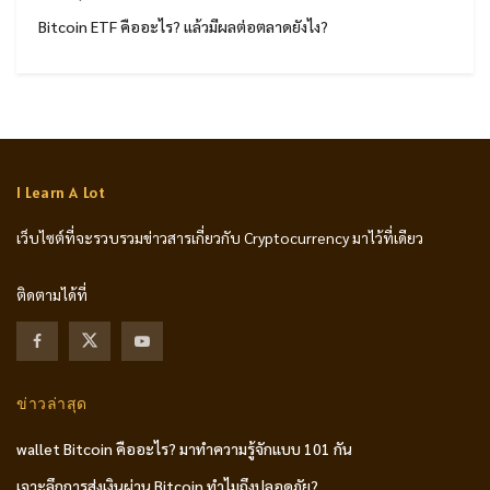
Bitcoin ETF คืออะไร? แล้วมีผลต่อตลาดยังไง?
I Learn A Lot
เว็บไซต์ที่จะรวบรวมข่าวสารเกี่ยวกับ Cryptocurrency มาไว้ที่เดียว
ติดตามได้ที่
ข่าวล่าสุด
wallet Bitcoin คืออะไร? มาทำความรู้จักแบบ 101 กัน
เจาะลึกการส่งเงินผ่าน Bitcoin ทำไมถึงปลอดภัย?