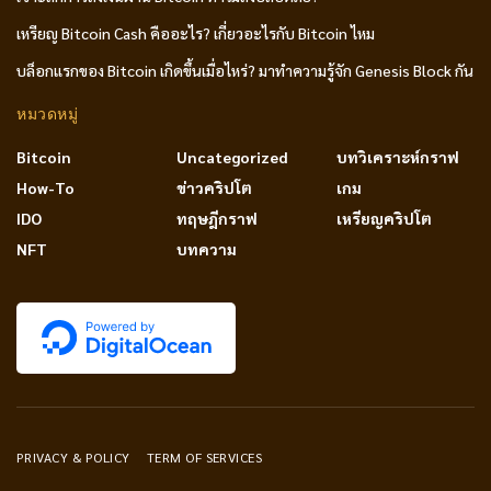
เหรียญ Bitcoin Cash คืออะไร? เกี่ยวอะไรกับ Bitcoin ไหม
บล็อกแรกของ Bitcoin เกิดขึ้นเมื่อไหร่? มาทำความรู้จัก Genesis Block กัน
หมวดหมู่
Bitcoin
Uncategorized
บทวิเคราะห์กราฟ
How-To
ข่าวคริปโต
เกม
IDO
ทฤษฎีกราฟ
เหรียญคริปโต
NFT
บทความ
PRIVACY & POLICY
TERM OF SERVICES