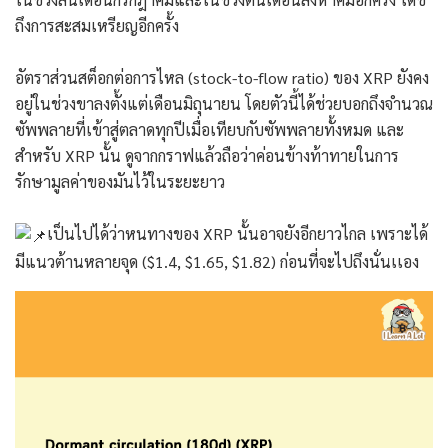
ถึงการสะสมเหรียญอีกครั้ง
อัตราส่วนสต็อกต่อการไหล (stock-to-flow ratio) ของ XRP ยังคง
อยู่ในช่วงขาลงตั้งแต่เดือนมิถุนายน โดยตัวนี้ได้ช่วยบอกถึงจำนวณ
ซัพพลายที่เข้าสู่ตลาดทุกปีเมื่อเทียบกับซัพพลายทั้งหมด และ
สำหรับ XRP นั้น ดูจากกราฟแล้วถือว่าค่อนข้างท้าทายในการ
รักษามูลค่าของมันไว้ในระยะยาว
เป็นไปได้ว่าหนทางของ XRP นั้นอาจยังอีกยาวไกล เพราะได้
มีแนวต้านหลายจุด ($1.4, $1.65, $1.82) ก่อนที่จะไปถึงนั่นเเอง