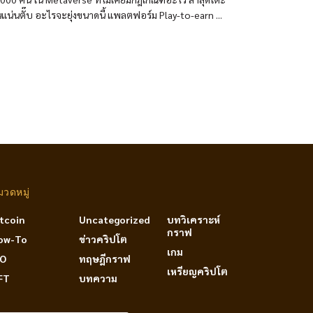
่นตั๊บ อะไรจะยุ่งขนาดนี้ แพลตฟอร์ม Play-to-earn ...
มวดหมู่
itcoin
Uncategorized
บทวิเคราะห์
กราฟ
ow-To
ข่าวคริปโต
เกม
DO
ทฤษฎีกราฟ
เหรียญคริปโต
FT
บทความ