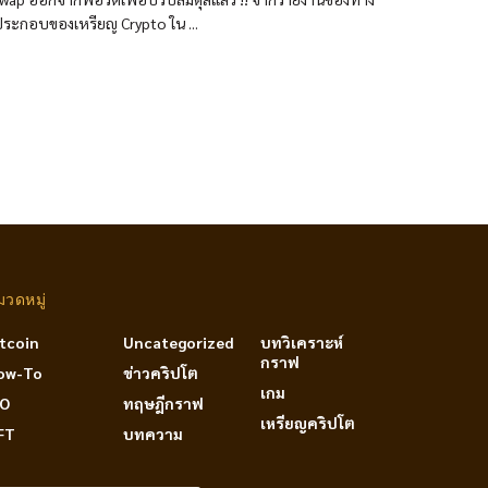
นประกอบของเหรียญ Crypto ใน ...
มวดหมู่
itcoin
Uncategorized
บทวิเคราะห์
กราฟ
ow-To
ข่าวคริปโต
เกม
DO
ทฤษฎีกราฟ
เหรียญคริปโต
FT
บทความ