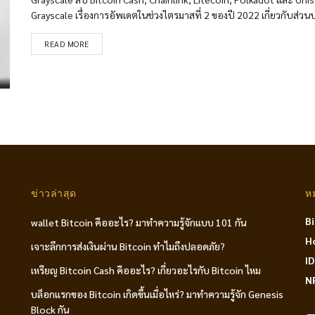
Grayscale เรื่องการอัพเดตในช่วงไตรมาสที่ 2 ของปี 2022 เกี่ยวกับส่ว
READ MORE
ข่าวล่าสุด
ห
B
wallet Bitcoin คืออะไร? มาทำความรู้จักแบบ 101 กัน
H
เจาะลึกการส่งเงินผ่าน Bitcoin ทำไมถึงปลอดภัย?
I
เหรียญ Bitcoin Cash คืออะไร? เกี่ยวอะไรกับ Bitcoin ไหม
N
บล็อกแรกของ Bitcoin เกิดขึ้นเมื่อไหร่? มาทำความรู้จัก Genesis
Block กัน