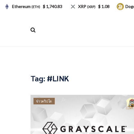
Ethereum
$ 1,740.83
XRP
$ 1.08
Doge
(ETH)
(XRP)
Tag:
#LINK
ข่าวคริปโต