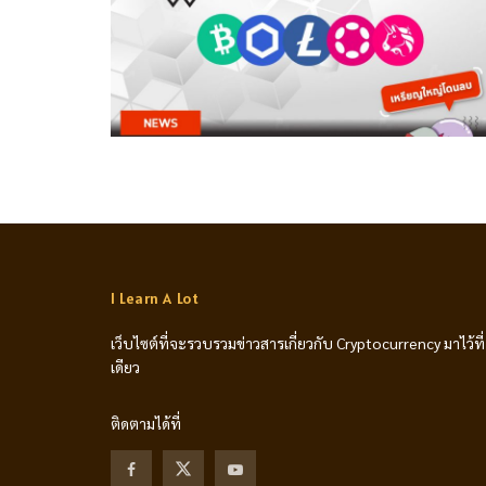
I Learn A Lot
เว็บไซต์ที่จะรวบรวมข่าวสารเกี่ยวกับ Cryptocurrency มาไว้ที่
เดียว
ติดตามได้ที่