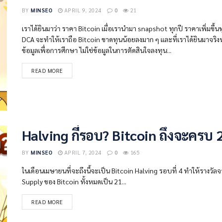
BY
MINSEO
APRIL 9, 2024
0
21
เราได้ยินมาว่า ราคา Bitcoin เมื่อเรานำมา snapshot ทุกปี ราคาเพิ่มขึ้นทุ
DCA จะทำให้เราถือ Bitcoin ขาดทุนน้อยลงมาก ๆ และที่เราได้ยินมาจริงห
ข้อมูลเพื่อการศึกษา ไม่ใช่ข้อมูลในการตัดสินใจลงทุน...
READ MORE
Halving กี่รอบ? Bitcoin ถึงจะครบ 
BY
MINSEO
APRIL 7, 2024
0
165
ในเดือนเมษายนที่จะถึงนี้จะเป็น Bitcoin Halving รอบที่ 4 ทำให้รางวัลจา
Supply ของ Bitcoin ทั้งหมดเป็น 21...
READ MORE