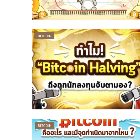
BITCOIN
BITCOIN