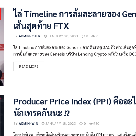
ไล่ Timeline การล้มละลายของ Gen
เส้นสุดท้าย FTX
BY
ADMIN-CHER
JANUARY 20, 2023
0
28
ไล่ Timeline การล้มละลายของ Genesis จากต้นเหตุ 3AC ถึงฟางเส้นสุดท้
การยื่นล้มละลายของ Genesis บริษัท Lending Crypto หนึ่งในเครือ DCG
READ MORE
Producer Price Index (PPI) คืออะ
นักเทรดกันนะ !?
BY
ADMIN-WIN
JANUARY 18, 2023
0
980
โดยปกติ เวลาที่พูดถึงเงินเฟ้อหลายๆคนจะนึกถึง CPI มากกว่า แต่จริงๆแล้ว