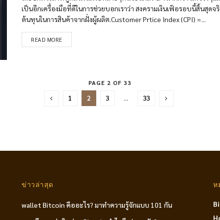
เป็นอีกเครื่องมือที่ดีในการช่วยบอกเราว่า สงครามเงินเฟ้อรอบนี้สิ้นสุดจ
ต้นทุนในการสินค้าจากฝั่งผู้ผลิต.Customer Prtice Index (CPI) =...
READ MORE
PAGE 2 OF 33
1
2
3
…
33
ข่าวล่าสุด
ห
B
wallet Bitcoin คืออะไร? มาทำความรู้จักแบบ 101 กัน
H