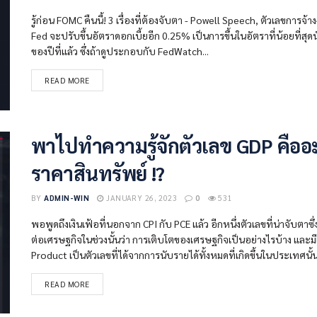
รู้ก่อน FOMC คืนนี้! 3 เรื่องที่ต้องจับตา - Powell Speech, ตัวเลขกา
Fed จะปรับขึ้นอัตราดอกเบี้ยอีก 0.25% เป็นการขึ้นในอัตราที่น้อยที่สุดน
ของปีที่แล้ว ซึ่งถ้าดูประกอบกับ FedWatch...
READ MORE
พาไปทำความรู้จักตัวเลข GDP คือ
ราคาสินทรัพย์ !?
BY
ADMIN-WIN
JANUARY 26, 2023
0
531
พอพูดถึงเงินเฟ้อที่นอกจาก CPI กับ PCE แล้ว อีกหนึ่งตัวเลขที่น่าจับตา
ต่อเศรษฐกิจในช่วงนั้นว่า การเติบโตของเศรษฐกิจเป็นอย่างไรบ้าง แ
Product เป็นตัวเลขที่ได้จากการนับรายได้ทั้งหมดที่เกิดขึ้นในประเทศนั้น
READ MORE