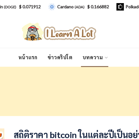
$ 0.071912
Cardano
$ 0.166882
Polkadot
)
(ADA)
(DOT
หน้าแรก
ข่าวคริปโต
บทความ
สถิติราคา bitcoin ในแต่ละปีเป็นอย