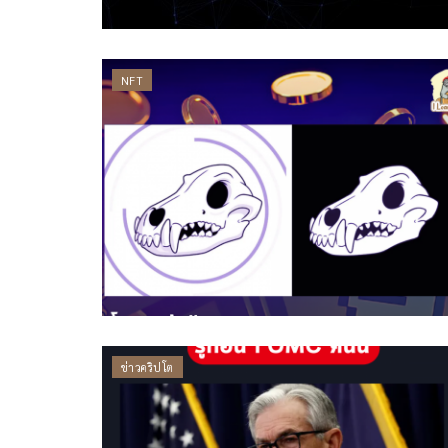
NFT
ข่าวคริปโต