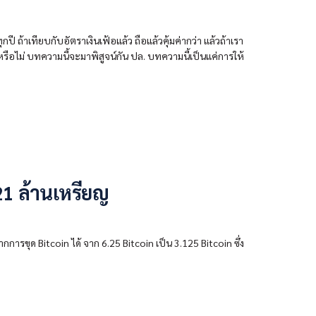
กปี ถ้าเทียบกับอัตราเงินเฟ้อแล้ว ถือแล้วคุ้มค่ากว่า แล้วถ้าเรา
รือไม่ บทความนี้จะมาพิสูจน์กัน ปล. บทความนี้เป็นแค่การให้
21 ล้านเหรียญ
กการขุด Bitcoin ได้ จาก 6.25 Bitcoin เป็น 3.125 Bitcoin ซึ่ง