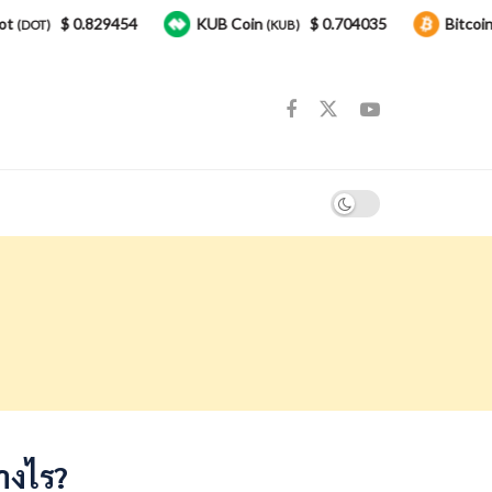
$ 0.829454
KUB Coin
$ 0.704035
Bitcoin
)
(KUB)
(BTC)
่างไร?