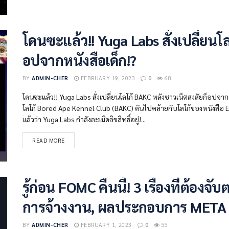
โดนซะแล้ว!! Yuga Labs สั่งเปลี่ยนโ
อปจากหนังสือเด็ก!?
BY
ADMIN-CHER
FEBRUARY 19, 2023
0
68
โดนซะแล้ว!! Yuga Labs สั่งเปลี่ยนโลโก้ BAKC หลังชาวเน็ตสงสัยก็อปจาก
โลโก้ Bored Ape Kennel Club (BAKC) ดันไปคล้ายกับโลโก้ของหนังสือ Eas
แล้วว่า Yuga Labs กำลังละเมิดลิขสิทธิ์อยู่!...
READ MORE
รู้ก่อน FOMC คืนนี้! 3 เรื่องที่ต้อง
การจ้างงาน, ผลประกอบการ META
BY
ADMIN-CHER
FEBRUARY 1, 2023
0
55