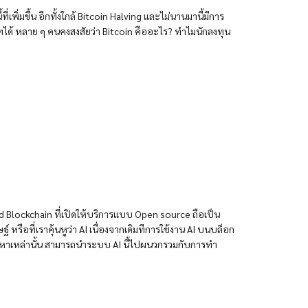
เพิ่มขึ้น อีกทั้งใกล้ Bitcoin Halving และไม่นานมานี้มีการ
ษัทได้ หลาย ๆ คนคงสงสัยว่า Bitcoin คืออะไร? ทำไมนักลงทุน
Blockchain ที่เปิดให้บริการแบบ Open source ถือเป็น
ือที่เราคุ้นหูว่า AI เนื่องจากเดิมทีการใช้งาน AI บนบล็อก
ญหาเหล่านั้น สามารถนำระบบ AI นี้ไปผนวกรวมกับการทำ