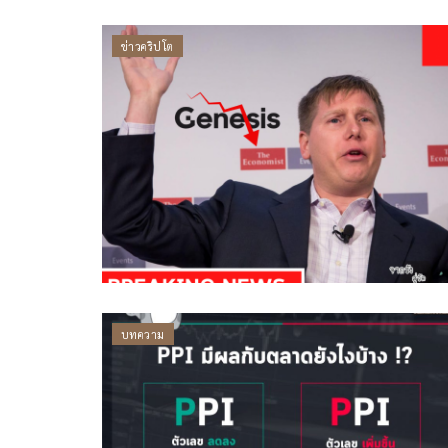
ข่าวคริปโต
บทความ