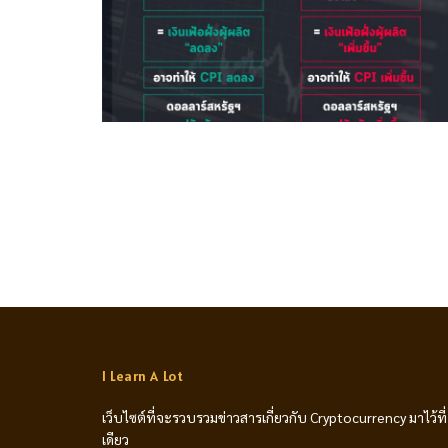
I Learn A Lot
เว็บไซต์ที่จะรวบรวมข่าวสารเกี่ยวกับ Cryptocurrency มาไว้ที่
เดียว