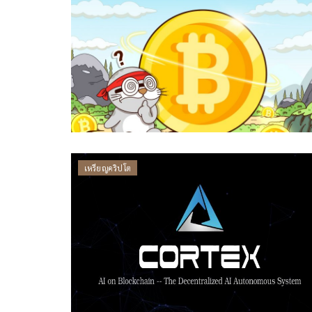
เหรียญคริปโต