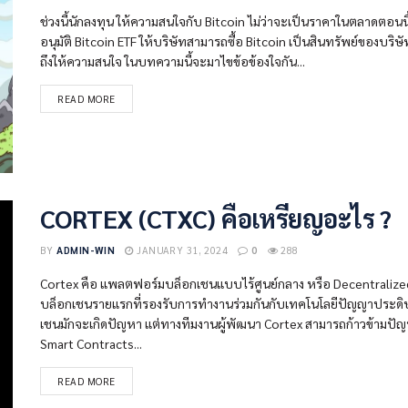
ช่วงนี้นักลงทุน ให้ความสนใจกับ Bitcoin ไม่ว่าจะเป็นราคาในตลาดตอนนี้ที่
อนุมัติ Bitcoin ETF ให้บริษัทสามารถซื้อ Bitcoin เป็นสินทรัพย์ของบริ
ถึงให้ความสนใจ ในบทความนี้จะมาไขข้อข้องใจกัน...
READ MORE
CORTEX (CTXC) คือเหรียญอะไร ?
BY
ADMIN-WIN
JANUARY 31, 2024
0
288
Cortex คือ แพลตฟอร์มบล็อกเชนแบบไร้ศูนย์กลาง หรือ Decentralized 
บล็อกเชนรายแรกที่รองรับการทำงานร่วมกันกับเทคโนโลยีปัญญาประดิษฐ์ หร
เชนมักจะเกิดปัญหา แต่ทางทีมงานผู้พัฒนา Cortex สามารถก้าวข้ามปั
Smart Contracts...
READ MORE