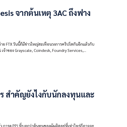
esis จากต้นเหตุ 3AC ถึงฟาง
าย FTX วันนี้ก็มีข่าวใหญ่สะเทือนวงการคริปโตกันอีกแล้วกับ
 เจ้าของ Grayscale, Coindesk, Foundry Services,...
ไร สำคัญยังไงกับนักลงทุนและ
 การดู PPI ที่บอกว่าต้นทุนของผู้ผลิตอยู่ที่เท่าไหร่ก็อาจจะ