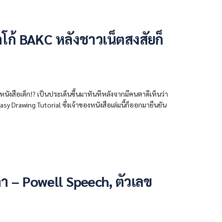
ลโก้ BAKC หลังชาวเน็ตสงสัยก็
หนังสือเด็ก!? เป็นประเด็นขึ้นมาทันทีหลังจากมีคนตาดีเห็นว่า
y Drawing Tutorial ซึ่งเจ้าของหนังสือเล่มนี้ก็ออกมายืนยัน
จับตา – Powell Speech, ตัวเลข